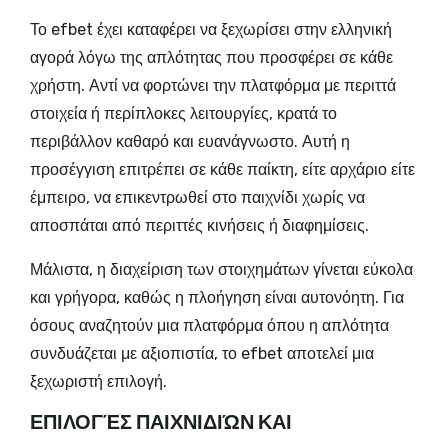
Το efbet έχει καταφέρει να ξεχωρίσει στην ελληνική
αγορά λόγω της απλότητας που προσφέρει σε κάθε
χρήστη. Αντί να φορτώνει την πλατφόρμα με περιττά
στοιχεία ή περίπλοκες λειτουργίες, κρατά το
περιβάλλον καθαρό και ευανάγνωστο. Αυτή η
προσέγγιση επιτρέπει σε κάθε παίκτη, είτε αρχάριο είτε
έμπειρο, να επικεντρωθεί στο παιχνίδι χωρίς να
αποσπάται από περιττές κινήσεις ή διαφημίσεις.
Μάλιστα, η διαχείριση των στοιχημάτων γίνεται εύκολα
και γρήγορα, καθώς η πλοήγηση είναι αυτονόητη. Για
όσους αναζητούν μια πλατφόρμα όπου η απλότητα
συνδυάζεται με αξιοπιστία, το
efbet
αποτελεί μια
ξεχωριστή επιλογή.
ΕΠΙΛΟΓΈΣ ΠΑΙΧΝΙΔΙΏΝ ΚΑΙ