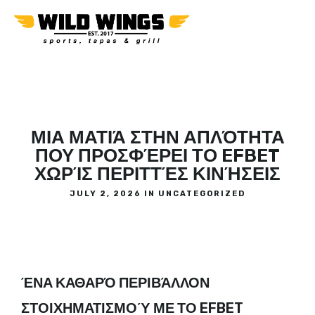
ΜΙΑ ΜΑΤΙΆ ΣΤΗΝ ΑΠΛΌΤΗΤΑ
ΠΟΥ ΠΡΟΣΦΈΡΕΙ ΤΟ EFBET
ΧΩΡΊΣ ΠΕΡΙΤΤΈΣ ΚΙΝΉΣΕΙΣ
JULY 2, 2026 IN
UNCATEGORIZED
ΈΝΑ ΚΑΘΑΡΌ ΠΕΡΙΒΆΛΛΟΝ
ΣΤΟΙΧΗΜΑΤΙΣΜΟΎ ΜΕ ΤΟ EFBET