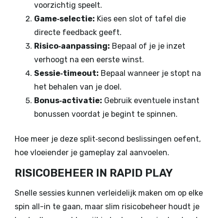
voorzichtig speelt.
Game‑selectie:
Kies een slot of tafel die
directe feedback geeft.
Risico‑aanpassing:
Bepaal of je je inzet
verhoogt na een eerste winst.
Sessie‑timeout:
Bepaal wanneer je stopt na
het behalen van je doel.
Bonus‑activatie:
Gebruik eventuele instant
bonussen voordat je begint te spinnen.
Hoe meer je deze split‑second beslissingen oefent,
hoe vloeiender je gameplay zal aanvoelen.
RISICOBEHEER IN RAPID PLAY
Snelle sessies kunnen verleidelijk maken om op elke
spin all-in te gaan, maar slim risicobeheer houdt je