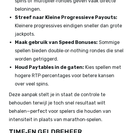
spins of multiplier‑rondes geven vaak directe
beloningen.
Streef naar Kleine Progressieve Payouts:
Kleinere progressives eindigen sneller dan grote
jackpots.
Maak gebruik van Speed Bonuses:
Sommige
spellen bieden double‑or‑nothing rondes die snel
worden getriggerd.
Houd Paytables in de gaten:
Kies spellen met
hogere RTP‑percentages voor betere kansen
over veel spins.
Deze aanpak stelt je in staat de controle te
behouden terwijl je toch snel resultaat wilt
behalen—perfect voor spelers die houden van
intensiteit in plaats van marathon‑spelen.
TIME‑EN GELDBEHEER