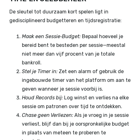
De sleutel tot duurzaam kort spelen ligt in
gedisciplineerd budgetteren en tijdsregistratie:
Maak een Sessie‑Budget:
Bepaal hoeveel je
bereid bent te besteden per sessie—meestal
niet meer dan vijf procent van je totale
bankroll.
Stel je Timer in:
Zet een alarm of gebruik de
ingebouwde timer van het platform om aan te
geven wanneer je sessie voorbij is.
Houd Records bij:
Log winst en verlies na elke
sessie om patronen over tijd te ontdekken.
Chase geen Verliezen:
Als je vroeg in je sessie
verliest, blijf dan bij je oorspronkelijke budget
in plaats van meteen te proberen te