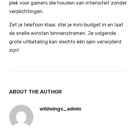
plek voor gamers die houden van intensiteit zonder
verplichtingen.
Zet je telefoon klaar, stel je mini‑budget in en laat
de snelle winsten binnenstromen. Je volgende
grote uitbetaling kan slechts één spin verwijderd
zijn!
ABOUT THE AUTHOR
wildwings_admin