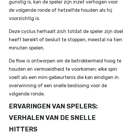
gunstig is, kan de speler zijn inzet verhogen voor
de volgende ronde of hetzelfde houden als hij
voorzichtig is.
Deze cyclus herhaalt zich totdat de speler zijn doel
heeft bereikt of besluit te stoppen, meestal na tien
minuten spelen.
De flow is ontworpen om de betrokkenheid hoog te
houden en vermoeidheid te voorkomen; elke spin
voelt als een mini‑gebeurtenis die kan eindigen in
overwinning of een snelle beslissing voor de
volgende ronde.
ERVARINGEN VAN SPELERS:
VERHALEN VAN DE SNELLE
HITTERS