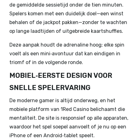
de gemiddelde sessietijd onder de tien minuten.
Spelers komen met een duidelijk doel—een winst
behalen of de jackpot pakken—zonder te wachten
op lange laadtijden of uitgebreide kaartshuffles.
Deze aanpak houdt de adrenaline hoog; elke spin
voelt als een mini‑avontuur dat kan eindigen in
triomf of in de volgende ronde.
MOBIEL‑EERSTE DESIGN VOOR
SNELLE SPELERVARING
De moderne gamer is altijd onderweg, en het
mobiele platform van 1Red Casino belichaamt die
mentaliteit. De site is responsief op alle apparaten,
waardoor het spel soepel aanvoelt of je nu op een
iPhone of een Android‑tablet speelt.