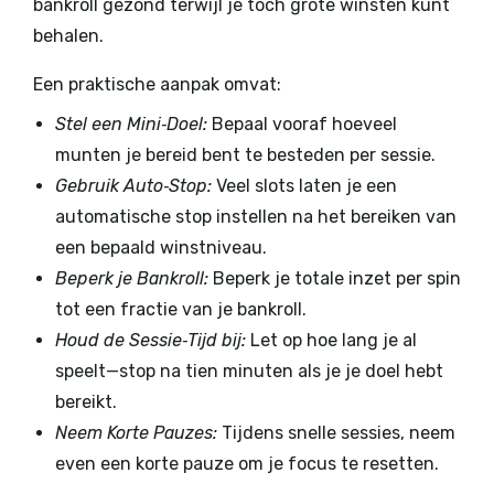
bankroll gezond terwijl je toch grote winsten kunt
behalen.
Een praktische aanpak omvat:
Stel een Mini‑Doel:
Bepaal vooraf hoeveel
munten je bereid bent te besteden per sessie.
Gebruik Auto‑Stop:
Veel slots laten je een
automatische stop instellen na het bereiken van
een bepaald winstniveau.
Beperk je Bankroll:
Beperk je totale inzet per spin
tot een fractie van je bankroll.
Houd de Sessie‑Tijd bij:
Let op hoe lang je al
speelt—stop na tien minuten als je je doel hebt
bereikt.
Neem Korte Pauzes:
Tijdens snelle sessies, neem
even een korte pauze om je focus te resetten.