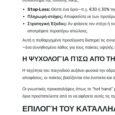
συναίσθημα της πιθανής νίκης.
Stop‑Loss:
Θέστε ένα όριο—π.χ. €30 ή 30% τη
Πληρωμή‑στόχος:
Αποφασίστε εκ των προτέρων 
Στρατηγική Έξοδος:
Αν φτάσετε τον στόχο ή το
αποτρέψετε περαιτέρω απώλειες.
Αυτή η πειθαρχημένη προσέγγιση διατηρεί τις συν
—ένα συνηθισμένο λάθος για τους παίκτες υψηλής 
Η ΨΥΧΟΛΟΓΊΑ ΠΊΣΩ ΑΠΌ ΤΗ
Η ταχύτητα του παιχνιδιού αυξάνει φυσικά την αδρε
αποφάσεις, οι παίκτες βασίζονται στα ένστικτα κα
Οι γνωστικές προκαταλήψεις όπως το “hot hand”
όρια προστατεύεστε από το να αφήσετε αυτές τις 
ΕΠΙΛΟΓΉ ΤΟΥ ΚΑΤΆΛΛΗ