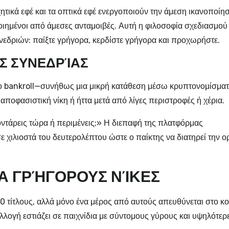
ητικά εφέ και τα οπτικά εφέ ενεργοποιούν την άμεση ικανοποί
ποιημένοι από άμεσες ανταμοιβές. Αυτή η φιλοσοφία σχεδιασμού
νεδριών: παίξτε γρήγορα, κερδίστε γρήγορα και προχωρήστε.
Σ ΣΥΝΕΔΡΊΑΣ
γχο bankroll—συνήθως μια μικρή κατάθεση μέσω κρυπτονομίσμα
αποφασιστική νίκη ή ήττα μετά από λίγες περιστροφές ή χέρια.
οντάρεις τώρα ή περιμένεις;» Η διεπαφή της πλατφόρμας
 χιλιοστά του δευτερολέπτου ώστε ο παίκτης να διατηρεί την ο
ΙΑ ΓΡΉΓΟΡΟΥΣ ΝΊΚΕΣ
0 τίτλους, αλλά μόνο ένα μέρος από αυτούς απευθύνεται στο κο
λλογή εστιάζει σε παιχνίδια με σύντομους γύρους και υψηλότερ