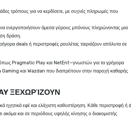
εκάδες τρόπους για να κερδίσετε, με συχνές πληρωμές που
 να ενεργοποιήσουν άμεσα γύρους μπόνους πληρώνοντας μια
εση δράση.
ρήγορα deals ή περιστροφές ρουλέτας ταιριάζουν απόλυτα σε
όπως Pragmatic Play και NetEnt—γνωστών για τα γρήγορα
ta Gaming και Wazdan που διαπρέπουν στην παροχή καθαρής
LAY ΞΕΧΩΡΊΖΟΥΝ
στικά ηχητικά εφέ και ελάχιστη καθυστέρηση. Κάθε περιστροφή ή 
τι ακόμα και σε περιόδους υψηλής κίνησης ο διακομιστής