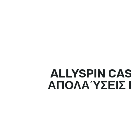
HOME
OUR MENU
GALLERY
ALLYSPIN CA
ΑΠΟΛΑΎΣΕΙΣ Γ