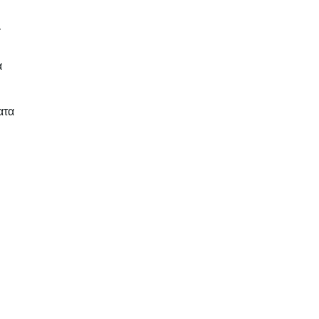
.
α
ατα