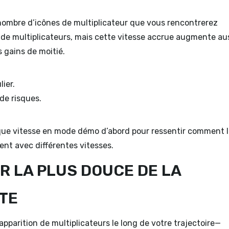
 nombre d’icônes de multiplicateur que vous rencontrerez
us de multiplicateurs, mais cette vitesse accrue augmente au
 gains de moitié.
ier.
 de risques.
aque vitesse en mode démo d’abord pour ressentir comment 
nt avec différentes vitesses.
UR LA PLUS DOUCE DE LA
ATE
apparition de multiplicateurs le long de votre trajectoire—