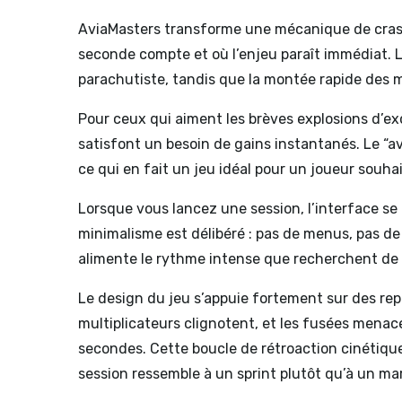
AviaMasters transforme une mécanique de crash
seconde compte et où l’enjeu paraît immédiat. L’
parachutiste, tandis que la montée rapide des mu
Pour ceux qui aiment les brèves explosions d’ex
satisfont un besoin de gains instantanés. Le “
av
ce qui en fait un jeu idéal pour un joueur souha
Lorsque vous lancez une session, l’interface s
minimalisme est délibéré : pas de menus, pas de
alimente le rythme intense que recherchent de
Le design du jeu s’appuie fortement sur des repèr
multiplicateurs clignotent, et les fusées menac
secondes. Cette boucle de rétroaction cinétiqu
session ressemble à un sprint plutôt qu’à un ma