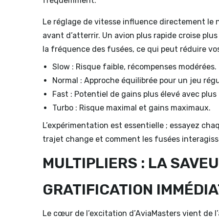
fréquemment.
Le réglage de vitesse influence directement le
avant d’atterrir. Un avion plus rapide croise pl
la fréquence des fusées, ce qui peut réduire vos
Slow : Risque faible, récompenses modérées.
Normal : Approche équilibrée pour un jeu régul
Fast : Potentiel de gains plus élevé avec plus
Turbo : Risque maximal et gains maximaux.
L’expérimentation est essentielle ; essayez ch
trajet change et comment les fusées interagisse
MULTIPLIERS : LA SAVE
GRATIFICATION IMMÉDI
Le cœur de l’excitation d’AviaMasters vient de l’