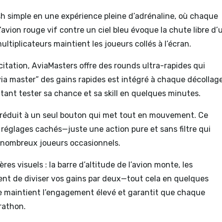
 simple en une expérience pleine d’adrénaline, où chaque
avion rouge vif contre un ciel bleu évoque la chute libre d’
ltiplicateurs maintient les joueurs collés à l’écran.
citation, AviaMasters offre des rounds ultra-rapides qui
ia master
” des gains rapides est intégré à chaque décollage
itant tester sa chance et sa skill en quelques minutes.
e réduit à un seul bouton qui met tout en mouvement. Ce
 réglages cachés—juste une action pure et sans filtre qui
 nombreux joueurs occasionnels.
es visuels : la barre d’altitude de l’avion monte, les
ent de diviser vos gains par deux—tout cela en quelques
e maintient l’engagement élevé et garantit que chaque
rathon.