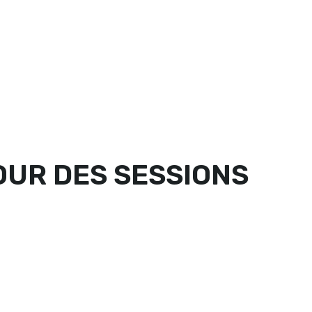
DER ONLINE
FIND US
PARTNER LOGIN
OUR DES SESSIONS