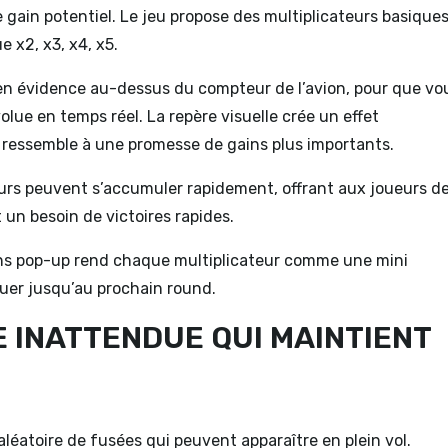
gain potentiel. Le jeu propose des multiplicateurs basique
e x2, x3, x4, x5.
hé en évidence au-dessus du compteur de l’avion, pour que vo
e en temps réel. La repère visuelle crée un effet
 ressemble à une promesse de gains plus importants.
urs peuvent s’accumuler rapidement, offrant aux joueurs d
 un besoin de victoires rapides.
ons pop-up rend chaque multiplicateur comme une mini
ouer jusqu’au prochain round.
E INATTENDUE QUI MAINTIENT
aléatoire de fusées qui peuvent apparaître en plein vol.