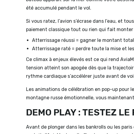
été accumulé pendant le vol.
Si vous ratez, l’avion s’écrase dans l’eau, et t
paiement classique tout ou rien qui fait monter 
Atterrissage réussi = gagner le montant tota
Atterrissage raté = perdre toute la mise et les
Ce climax à enjeux élevés est ce qui rend AviaMa
tension atteint son apogée dès que la trajectoir
rythme cardiaque s’accélérer juste avant de voir
Les animations de célébration en pop-up pour l
montagne russe émotionnelle, vous maintenant
DEMO PLAY : TESTEZ LE
Avant de plonger dans les bankrolls ou les pari