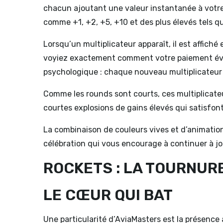
chacun ajoutant une valeur instantanée à votre 
comme +1, +2, +5, +10 et des plus élevés tels qu
Lorsqu’un multiplicateur apparaît, il est affic
voyiez exactement comment votre paiement évolu
psychologique : chaque nouveau multiplicateur
Comme les rounds sont courts, ces multiplicate
courtes explosions de gains élevés qui satisfont
La combinaison de couleurs vives et d’animati
célébration qui vous encourage à continuer à j
ROCKETS : LA TOURNUR
LE CŒUR QUI BAT
Une particularité d’AviaMasters est la présence 