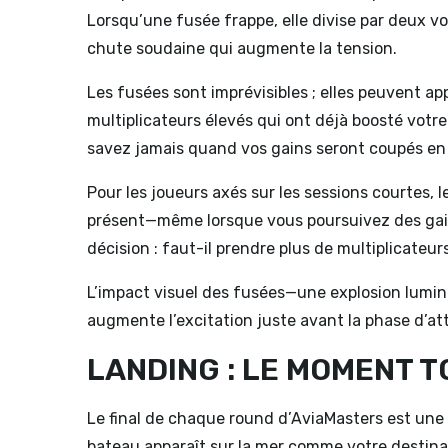
Lorsqu’une fusée frappe, elle divise par deux vo
chute soudaine qui augmente la tension.
Les fusées sont imprévisibles ; elles peuvent ap
multiplicateurs élevés qui ont déjà boosté votr
savez jamais quand vos gains seront coupés en
Pour les joueurs axés sur les sessions courtes, l
présent—même lorsque vous poursuivez des gain
décision : faut-il prendre plus de multiplicateur
L’impact visuel des fusées—une explosion lumine
augmente l’excitation juste avant la phase d’att
LANDING : LE MOMENT TO
Le final de chaque round d’AviaMasters est une 
bateau apparaît sur la mer comme votre destinat