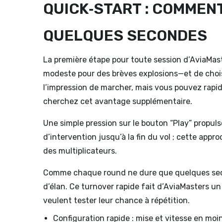
QUICK‑START : COMMEN
QUELQUES SECONDES
La première étape pour toute session d’AviaMa
modeste pour des brèves explosions—et de choisi
l’impression de marcher, mais vous pouvez rapid
cherchez cet avantage supplémentaire.
Une simple pression sur le bouton “Play” propulse 
d’intervention jusqu’à la fin du vol ; cette app
des multiplicateurs.
Comme chaque round ne dure que quelques seco
d’élan. Ce turnover rapide fait d’AviaMasters un
veulent tester leur chance à répétition.
Configuration rapide : mise et vitesse en moi