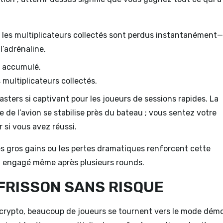
ous les multiplicateurs collectés sont perdus instantanément
l’adrénaline.
l accumulé.
 multiplicateurs collectés.
sters si captivant pour les joueurs de sessions rapides. La
e de l’avion se stabilise près du bateau ; vous sentez votre
 si vous avez réussi.
es gros gains ou les pertes dramatiques renforcent cette
 engagé même après plusieurs rounds.
 FRISSON SANS RISQUE
s crypto, beaucoup de joueurs se tournent vers le mode dém