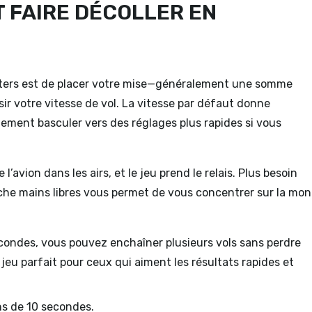
T FAIRE DÉCOLLER EN
sters est de placer votre mise—généralement une somme
r votre vitesse de vol. La vitesse par défaut donne
ement basculer vers des réglages plus rapides si vous
l’avion dans les airs, et le jeu prend le relais. Plus besoin
roche mains libres vous permet de vous concentrer sur la mo
ndes, vous pouvez enchaîner plusieurs vols sans perdre
 jeu parfait pour ceux qui aiment les résultats rapides et
ns de 10 secondes.