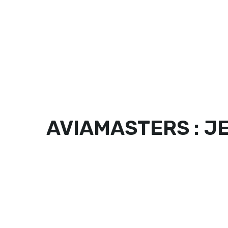
HOME
OUR MENU
GALLERY
AVIAMASTERS : J