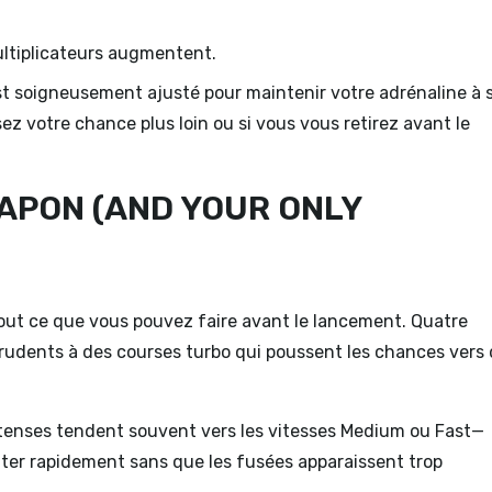
ultiplicateurs augmentent.
t soigneusement ajusté pour maintenir votre adrénaline à 
 votre chance plus loin ou si vous vous retirez avant le
EAPON (AND YOUR ONLY
tout ce que vous pouvez faire avant le lancement. Quatre
t prudents à des courses turbo qui poussent les chances vers
intenses tendent souvent vers les vitesses Medium ou Fast—
nter rapidement sans que les fusées apparaissent trop