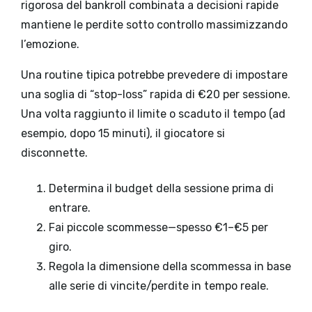
rigorosa del bankroll combinata a decisioni rapide
mantiene le perdite sotto controllo massimizzando
l’emozione.
Una routine tipica potrebbe prevedere di impostare
una soglia di “stop-loss” rapida di €20 per sessione.
Una volta raggiunto il limite o scaduto il tempo (ad
esempio, dopo 15 minuti), il giocatore si
disconnette.
Determina il budget della sessione prima di
entrare.
Fai piccole scommesse—spesso €1–€5 per
giro.
Regola la dimensione della scommessa in base
alle serie di vincite/perdite in tempo reale.