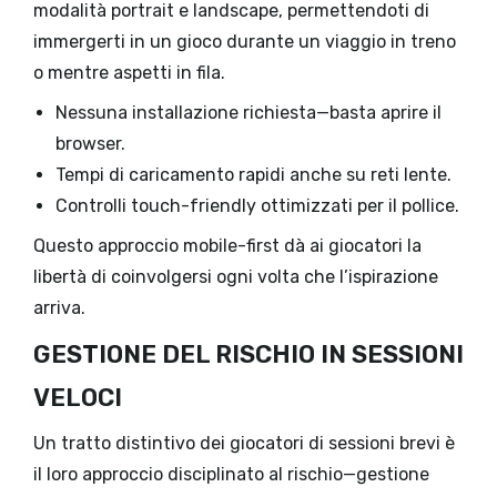
modalità portrait e landscape, permettendoti di
immergerti in un gioco durante un viaggio in treno
o mentre aspetti in fila.
Nessuna installazione richiesta—basta aprire il
browser.
Tempi di caricamento rapidi anche su reti lente.
Controlli touch-friendly ottimizzati per il pollice.
Questo approccio mobile-first dà ai giocatori la
libertà di coinvolgersi ogni volta che l’ispirazione
arriva.
GESTIONE DEL RISCHIO IN SESSIONI
VELOCI
Un tratto distintivo dei giocatori di sessioni brevi è
il loro approccio disciplinato al rischio—gestione