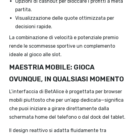
Opzioni di cashout per bloccare i profitti a metà
partita.
Visualizzazione delle quote ottimizzata per
decisioni rapide.
La combinazione di velocità e potenziale premio
rende le scommesse sportive un complemento
ideale al gioco alle slot.
MAESTRIA MOBILE: GIOCA
OVUNQUE, IN QUALSIASI MOMENTO
L’interfaccia di BetAlice è progettata per browser
mobili piuttosto che per un’app dedicata—significa
che puoi iniziare a girare direttamente dalla
schermata home del telefono o dal dock del tablet.
Il design reattivo si adatta fluidamente tra