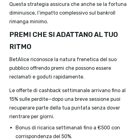
Questa strategia assicura che anche se la fortuna
diminuisce, l’impatto complessivo sul bankroll
rimanga minimo.
PREMI CHE SI ADATTANO AL TUO
RITMO
BetAlice riconosce la natura frenetica del suo
pubblico offrendo premi che possono essere
reclamati e goduti rapidamente.
Le offerte di cashback settimanale arrivano fino al
15% sulle perdite—dopo una breve sessione puoi
recuperare parte della tua puntata senza dover
rientrare per giorni.
Bonus di ricarica settimanali fino a €500 con
corrispondenza del 50%.