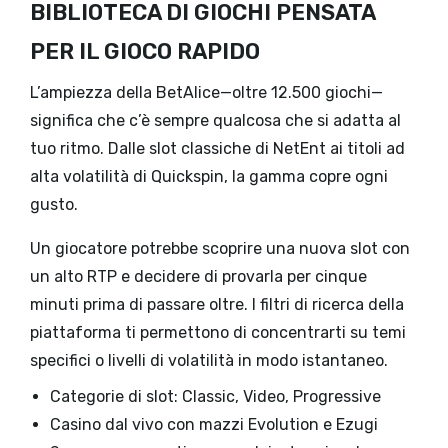
BIBLIOTECA DI GIOCHI PENSATA
PER IL GIOCO RAPIDO
L’ampiezza della
BetAlice
—oltre 12.500 giochi—
significa che c’è sempre qualcosa che si adatta al
tuo ritmo. Dalle slot classiche di NetEnt ai titoli ad
alta volatilità di Quickspin, la gamma copre ogni
gusto.
Un giocatore potrebbe scoprire una nuova slot con
un alto RTP e decidere di provarla per cinque
minuti prima di passare oltre. I filtri di ricerca della
piattaforma ti permettono di concentrarti su temi
specifici o livelli di volatilità in modo istantaneo.
Categorie di slot: Classic, Video, Progressive
Casino dal vivo con mazzi Evolution e Ezugi