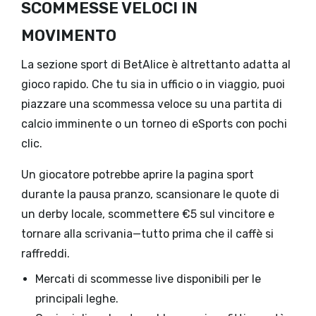
SCOMMESSE VELOCI IN
MOVIMENTO
La sezione sport di BetAlice è altrettanto adatta al
gioco rapido. Che tu sia in ufficio o in viaggio, puoi
piazzare una scommessa veloce su una partita di
calcio imminente o un torneo di eSports con pochi
clic.
Un giocatore potrebbe aprire la pagina sport
durante la pausa pranzo, scansionare le quote di
un derby locale, scommettere €5 sul vincitore e
tornare alla scrivania—tutto prima che il caffè si
raffreddi.
Mercati di scommesse live disponibili per le
principali leghe.