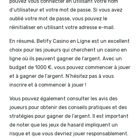
pouvez vous connecter en utilisant votre nom
d’utilisateur et votre mot de passe. Si vous avez
oublié votre mot de passe, vous pouvez le
réinitialiser en utilisant votre adresse e-mail.
En résumé, Betify Casino en Ligne est un excellent
choix pour les joueurs qui cherchent un casino en
ligne où ils peuvent gagner de l’argent. Avec un
budget de 1000 €, vous pouvez commencer à jouer
et à gagner de l’argent. N’hésitez pas à vous
inscrire et à commencer à jouer !
Vous pouvez également consulter les avis des
joueurs pour obtenir des conseils pratiques et des
stratégies pour gagner de l’argent. Il est important
de noter que les jeux de hasard impliquent un
risque et que vous devriez jouer responsablement.