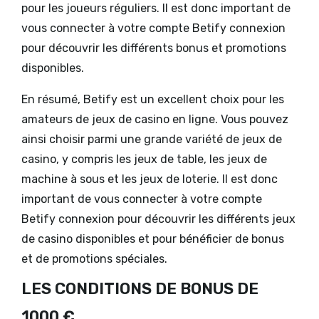
pour les joueurs réguliers. Il est donc important de
vous connecter à votre compte Betify connexion
pour découvrir les différents bonus et promotions
disponibles.
En résumé, Betify est un excellent choix pour les
amateurs de jeux de casino en ligne. Vous pouvez
ainsi choisir parmi une grande variété de jeux de
casino, y compris les jeux de table, les jeux de
machine à sous et les jeux de loterie. Il est donc
important de vous connecter à votre compte
Betify connexion pour découvrir les différents jeux
de casino disponibles et pour bénéficier de bonus
et de promotions spéciales.
LES CONDITIONS DE BONUS DE
1000 €