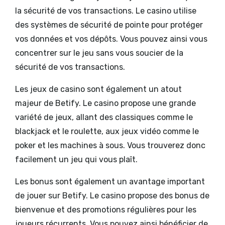
la sécurité de vos transactions. Le casino utilise
des systèmes de sécurité de pointe pour protéger
vos données et vos dépôts. Vous pouvez ainsi vous
concentrer sur le jeu sans vous soucier de la
sécurité de vos transactions.
Les jeux de casino sont également un atout
majeur de Betify. Le casino propose une grande
variété de jeux, allant des classiques comme le
blackjack et le roulette, aux jeux vidéo comme le
poker et les machines à sous. Vous trouverez donc
facilement un jeu qui vous plaît.
Les bonus sont également un avantage important
de jouer sur Betify. Le casino propose des bonus de
bienvenue et des promotions régulières pour les
joueurs récurrents. Vous pouvez ainsi bénéficier de