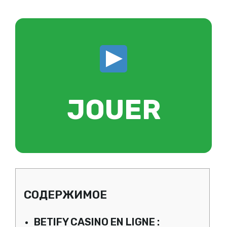
JOUER
СОДЕРЖИМОЕ
BETIFY CASINO EN LIGNE :