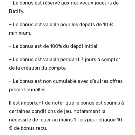
– Le bonus est réservé aux nouveaux joueurs de
Betify.
– Le bonus est valable pour les dépôts de 10 €
minimum.
– Le bonus est de 100% du dépôt initial.
– Le bonus est valable pendant 7 jours à compter
de la création du compte.
– Le bonus est non cumulable avec d’autres offres
promotionnelles.
Il est important de noter que le bonus est soumis à
certaines conditions de jeu, notamment la
nécessité de jouer au moins 1 fois pour chaque 10
€ de bonus reçu.