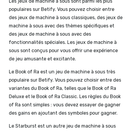
Les jeux de machine à sous sont parmi les plus
populaires sur Betify. Vous pouvez choisir entre
des jeux de machine à sous classiques, des jeux de
machine à sous avec des thèmes spécifiques et
des jeux de machine à sous avec des
fonctionnalités spéciales. Les jeux de machine à
sous sont conçus pour vous offrir une expérience
de jeu amusante et excitante.
Le Book of Ra est un jeu de machine à sous très
populaire sur Betify. Vous pouvez choisir entre des
variantes du Book of Ra, telles que le Book of Ra
Deluxe et le Book of Ra Classic. Les règles du Book
of Ra sont simples : vous devez essayer de gagner
des gains en ajoutant des symboles pour gagner.
Le Starburst est un autre jeu de machine à sous