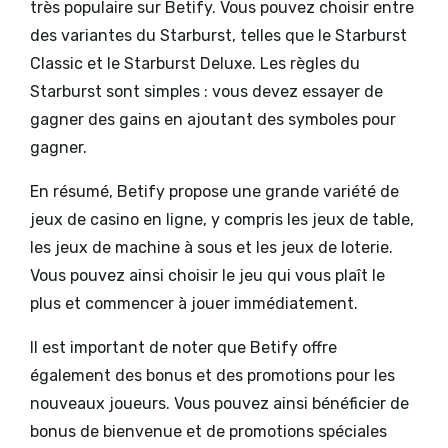
très populaire sur Betify. Vous pouvez choisir entre
des variantes du Starburst, telles que le Starburst
Classic et le Starburst Deluxe. Les règles du
Starburst sont simples : vous devez essayer de
gagner des gains en ajoutant des symboles pour
gagner.
En résumé, Betify propose une grande variété de
jeux de casino en ligne, y compris les jeux de table,
les jeux de machine à sous et les jeux de loterie.
Vous pouvez ainsi choisir le jeu qui vous plaît le
plus et commencer à jouer immédiatement.
Il est important de noter que Betify offre
également des bonus et des promotions pour les
nouveaux joueurs. Vous pouvez ainsi bénéficier de
bonus de bienvenue et de promotions spéciales