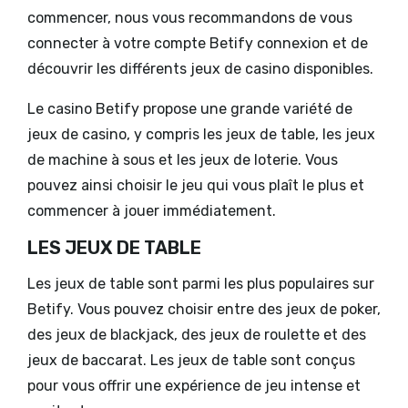
commencer, nous vous recommandons de vous
connecter à votre compte Betify connexion et de
découvrir les différents jeux de casino disponibles.
Le casino Betify propose une grande variété de
jeux de casino, y compris les jeux de table, les jeux
de machine à sous et les jeux de loterie. Vous
pouvez ainsi choisir le jeu qui vous plaît le plus et
commencer à jouer immédiatement.
LES JEUX DE TABLE
Les jeux de table sont parmi les plus populaires sur
Betify. Vous pouvez choisir entre des jeux de poker,
des jeux de blackjack, des jeux de roulette et des
jeux de baccarat. Les jeux de table sont conçus
pour vous offrir une expérience de jeu intense et