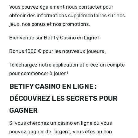
Vous pouvez également nous contacter pour
obtenir des informations supplémentaires sur nos
jeux, nos bonus et nos promotions.
Bienvenue sur Betify Casino en Ligne !
Bonus 1000 € pour les nouveaux joueurs !
Téléchargez notre application et créez un compte
pour commencer à jouer !
BETIFY CASINO EN LIGNE :
DÉCOUVREZ LES SECRETS POUR
GAGNER
Si vous cherchez un casino en ligne où vous
pouvez gagner de l’argent, vous êtes au bon