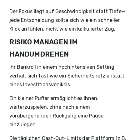
Der Fokus liegt auf Geschwindigkeit statt Tiefe—
jede Entscheidung sollte sich wie ein schneller
Klick anfühlen, nicht wie ein kalkulierter Zug.
RISIKO MANAGEN IM
HANDUMDREHEN
Ihr Bankroll in einem hochintensiven Setting
verhält sich fast wie ein Sicherheitsnetz anstatt
eines Investitionsvehikels.
Ein kleiner Puffer ermöglicht es Ihnen,
weiterzuspielen, ohne nach einem
vorübergehenden Rückgang eine Pause
einzulegen.
Die täglichen Cash‑Out-Limits der Plattform (z.B.