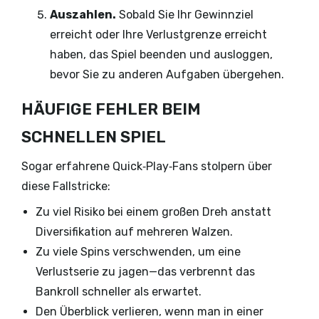
Auszahlen.
Sobald Sie Ihr Gewinnziel
erreicht oder Ihre Verlustgrenze erreicht
haben, das Spiel beenden und ausloggen,
bevor Sie zu anderen Aufgaben übergehen.
HÄUFIGE FEHLER BEIM
SCHNELLEN SPIEL
Sogar erfahrene Quick‑Play‑Fans stolpern über
diese Fallstricke:
Zu viel Risiko bei einem großen Dreh anstatt
Diversifikation auf mehreren Walzen.
Zu viele Spins verschwenden, um eine
Verlustserie zu jagen—das verbrennt das
Bankroll schneller als erwartet.
Den Überblick verlieren, wenn man in einer