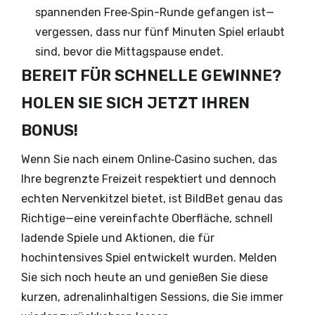
spannenden Free‑Spin-Runde gefangen ist—
vergessen, dass nur fünf Minuten Spiel erlaubt
sind, bevor die Mittagspause endet.
BEREIT FÜR SCHNELLE GEWINNE?
HOLEN SIE SICH JETZT IHREN
BONUS!
Wenn Sie nach einem Online‑Casino suchen, das
Ihre begrenzte Freizeit respektiert und dennoch
echten Nervenkitzel bietet, ist BildBet genau das
Richtige—eine vereinfachte Oberfläche, schnell
ladende Spiele und Aktionen, die für
hochintensives Spiel entwickelt wurden. Melden
Sie sich noch heute an und genießen Sie diese
kurzen, adrenalinhaltigen Sessions, die Sie immer