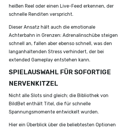
heißen Reel oder einen Live-Feed erkennen, der
schnelle Renditen verspricht.
Dieser Ansatz hält auch die emotionale
Achterbahn in Grenzen: Adrenalinschübe steigen
schnell an, fallen aber ebenso schnell, was den
langanhaltenden Stress verhindert, der bei
extended Gameplay entstehen kann.
SPIELAUSWAHL FÜR SOFORTIGE
NERVENKITZEL
Nicht alle Slots sind gleich; die Bibliothek von
BildBet enthält Titel, die für schnelle
Spannungsmomente entwickelt wurden.
Hier ein Überblick über die beliebtesten Optionen