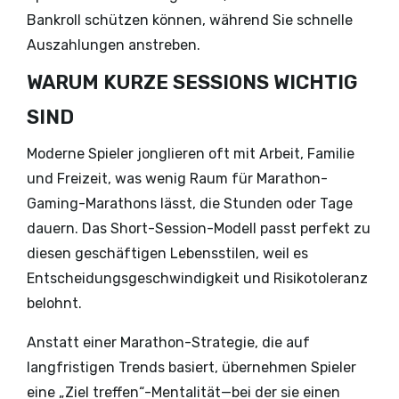
Bankroll schützen können, während Sie schnelle
Auszahlungen anstreben.
WARUM KURZE SESSIONS WICHTIG
SIND
Moderne Spieler jonglieren oft mit Arbeit, Familie
und Freizeit, was wenig Raum für Marathon-
Gaming-Marathons lässt, die Stunden oder Tage
dauern. Das Short-Session-Modell passt perfekt zu
diesen geschäftigen Lebensstilen, weil es
Entscheidungsgeschwindigkeit und Risikotoleranz
belohnt.
Anstatt einer Marathon-Strategie, die auf
langfristigen Trends basiert, übernehmen Spieler
eine „Ziel treffen“-Mentalität—bei der sie einen