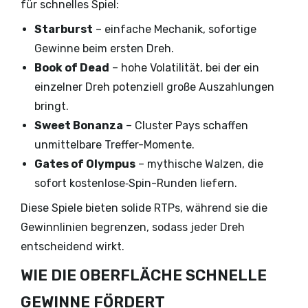
für schnelles Spiel:
Starburst
– einfache Mechanik, sofortige
Gewinne beim ersten Dreh.
Book of Dead
– hohe Volatilität, bei der ein
einzelner Dreh potenziell große Auszahlungen
bringt.
Sweet Bonanza
– Cluster Pays schaffen
unmittelbare Treffer-Momente.
Gates of Olympus
– mythische Walzen, die
sofort kostenlose‑Spin-Runden liefern.
Diese Spiele bieten solide RTPs, während sie die
Gewinnlinien begrenzen, sodass jeder Dreh
entscheidend wirkt.
WIE DIE OBERFLÄCHE SCHNELLE
GEWINNE FÖRDERT