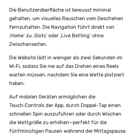
Die Benutzeroberfläche ist bewusst minimal
gehalten, um visuelles Rauschen vom Geschehen
fernzuhalten. Die Navigation führt direkt von
‚Home‘ zu ‚Slots‘ oder ‚Live Betting‘ ohne
Zwischenseiten.
Die Website lädt in weniger als zwei Sekunden im
Wi‑Fi, sodass Sie nie auf das Drehen eines Reels
warten müssen, nachdem Sie eine Wette platziert
haben.
Auf mobilen Geräten ermöglichen die
Touch‑Controls der App, durch Doppel-Tap einen
schnellen Spin auszuführen oder durch Wischen
die Wettgröße zu erhöhen—perfekt für die
fünfminütigen Pausen während der Mittagspause.