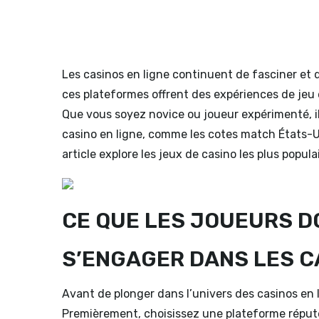
Les casinos en ligne continuent de fasciner et d
ces plateformes offrent des expériences de jeu
Que vous soyez novice ou joueur expérimenté, i
casino en ligne, comme les
cotes match États-U
article explore les jeux de casino les plus popul
CE QUE LES JOUEURS D
S’ENGAGER DANS LES C
Avant de plonger dans l’univers des casinos en 
Premièrement, choisissez une plateforme réputé