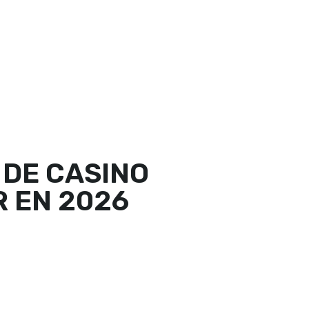
DER ONLINE
FIND US
PARTNER LOGIN
 DE CASINO
 EN 2026