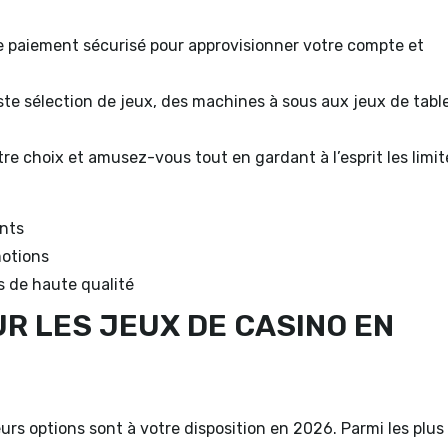
paiement sécurisé pour approvisionner votre compte et
te sélection de jeux, des machines à sous aux jeux de table
re choix et amusez-vous tout en gardant à l’esprit les limit
ants
motions
 de haute qualité
R LES JEUX DE CASINO EN
eurs options sont à votre disposition en 2026. Parmi les plus