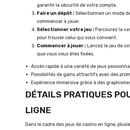
garantir la sécurité de votre compte.
Faire un dépôt :
Sélectionnez un mode de 
commencer à jouer.
Sélectionner votre jeu :
Parcourez la vas
pour trouver celui qui vous convient.
Commencer à jouer :
Lancez le jeu de vot
que vous vous êtes fixées.
Accès rapide à une variété de jeux passionn
Possibilités de gains attractifs avec des pro
Expérience immersive grâce à des graphismes
DÉTAILS PRATIQUES POU
LIGNE
Dans le cadre des jeux de casino en ligne, plusi