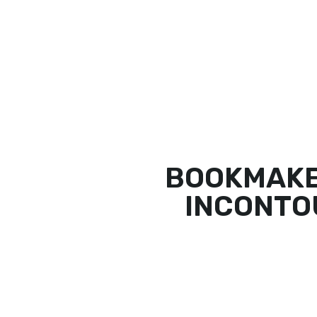
HOME
OUR MENU
GALLERY
BOOKMAKER
INCONTO