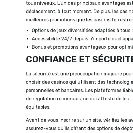
tous niveaux. L’un des principaux avantages es
déplacement, à tout moment. De plus, les casin
meilleures promotions que les casinos terrestr
Options de jeux diversifiées adaptées à tous 
Accessibilité 24/7 depuis n’importe quel appa
Bonus et promotions avantageux pour optimis
CONFIANCE ET SÉCURIT
La sécurité est une préoccupation majeure pour l
choisir des casinos qui utilisent des technolog
personnelles et bancaires. Les plateformes fiabl
de régulation reconnues, ce qui atteste de leur
équitables.
Avant de vous inscrire sur un site, vérifiez les a
assurez-vous qu’ils offrent des options de dépôts