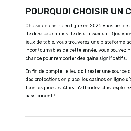
POURQUOI CHOISIR UN C
Choisir un casino en ligne en 2026 vous permet 
de diverses options de divertissement. Que vo
jeux de table, vous trouverez une plateforme ad
incontournables de cette année, vous pouvez no
chance pour remporter des gains significatifs.
En fin de compte, le jeu doit rester une source 
des protections en place, les casinos en ligne 
tous les joueurs. Alors, n’attendez plus, explor
passionnent !