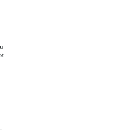
,
.
du
et
-