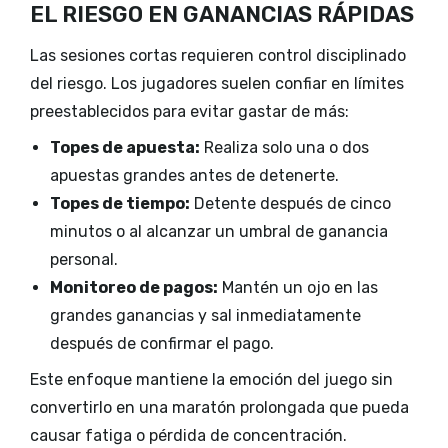
EL RIESGO EN GANANCIAS RÁPIDAS
Las sesiones cortas requieren control disciplinado
del riesgo. Los jugadores suelen confiar en límites
preestablecidos para evitar gastar de más:
Topes de apuesta:
Realiza solo una o dos
apuestas grandes antes de detenerte.
Topes de tiempo:
Detente después de cinco
minutos o al alcanzar un umbral de ganancia
personal.
Monitoreo de pagos:
Mantén un ojo en las
grandes ganancias y sal inmediatamente
después de confirmar el pago.
Este enfoque mantiene la emoción del juego sin
convertirlo en una maratón prolongada que pueda
causar fatiga o pérdida de concentración.