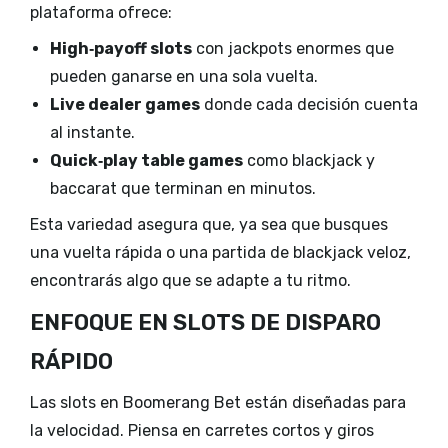
plataforma ofrece:
High‑payoff slots
con jackpots enormes que
pueden ganarse en una sola vuelta.
Live dealer games
donde cada decisión cuenta
al instante.
Quick‑play table games
como blackjack y
baccarat que terminan en minutos.
Esta variedad asegura que, ya sea que busques
una vuelta rápida o una partida de blackjack veloz,
encontrarás algo que se adapte a tu ritmo.
ENFOQUE EN SLOTS DE DISPARO
RÁPIDO
Las slots en Boomerang Bet están diseñadas para
la velocidad. Piensa en carretes cortos y giros