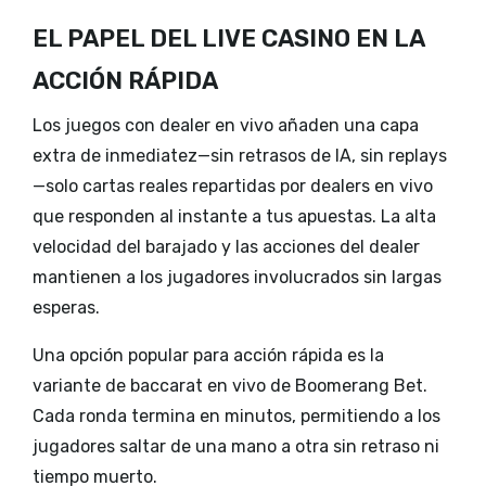
EL PAPEL DEL LIVE CASINO EN LA
ACCIÓN RÁPIDA
Los juegos con dealer en vivo añaden una capa
extra de inmediatez—sin retrasos de IA, sin replays
—solo cartas reales repartidas por dealers en vivo
que responden al instante a tus apuestas. La alta
velocidad del barajado y las acciones del dealer
mantienen a los jugadores involucrados sin largas
esperas.
Una opción popular para acción rápida es la
variante de baccarat en vivo de Boomerang Bet.
Cada ronda termina en minutos, permitiendo a los
jugadores saltar de una mano a otra sin retraso ni
tiempo muerto.