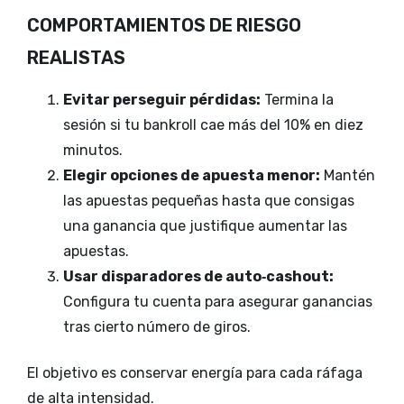
COMPORTAMIENTOS DE RIESGO
REALISTAS
Evitar perseguir pérdidas:
Termina la
sesión si tu bankroll cae más del 10% en diez
minutos.
Elegir opciones de apuesta menor:
Mantén
las apuestas pequeñas hasta que consigas
una ganancia que justifique aumentar las
apuestas.
Usar disparadores de auto‑cashout:
Configura tu cuenta para asegurar ganancias
tras cierto número de giros.
El objetivo es conservar energía para cada ráfaga
de alta intensidad.