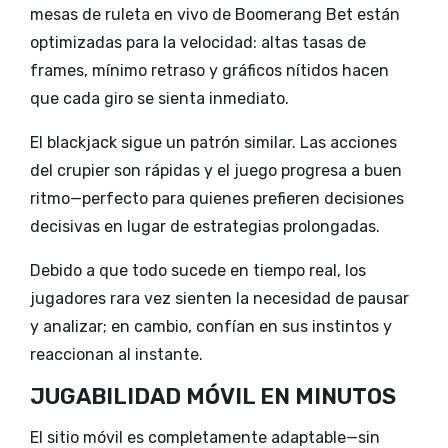
mesas de ruleta en vivo de Boomerang Bet están
optimizadas para la velocidad: altas tasas de
frames, mínimo retraso y gráficos nítidos hacen
que cada giro se sienta inmediato.
El blackjack sigue un patrón similar. Las acciones
del crupier son rápidas y el juego progresa a buen
ritmo—perfecto para quienes prefieren decisiones
decisivas en lugar de estrategias prolongadas.
Debido a que todo sucede en tiempo real, los
jugadores rara vez sienten la necesidad de pausar
y analizar; en cambio, confían en sus instintos y
reaccionan al instante.
JUGABILIDAD MÓVIL EN MINUTOS
El sitio móvil es completamente adaptable—sin