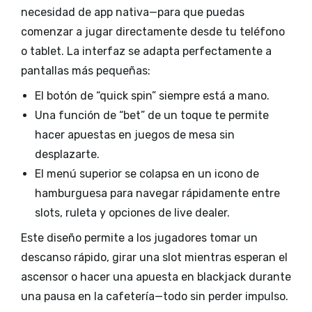
necesidad de app nativa—para que puedas
comenzar a jugar directamente desde tu teléfono
o tablet. La interfaz se adapta perfectamente a
pantallas más pequeñas:
El botón de “quick spin” siempre está a mano.
Una función de “bet” de un toque te permite
hacer apuestas en juegos de mesa sin
desplazarte.
El menú superior se colapsa en un icono de
hamburguesa para navegar rápidamente entre
slots, ruleta y opciones de live dealer.
Este diseño permite a los jugadores tomar un
descanso rápido, girar una slot mientras esperan el
ascensor o hacer una apuesta en blackjack durante
una pausa en la cafetería—todo sin perder impulso.