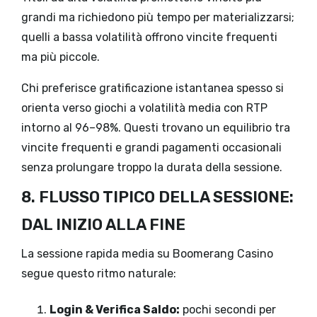
grandi ma richiedono più tempo per materializzarsi;
quelli a bassa volatilità offrono vincite frequenti
ma più piccole.
Chi preferisce gratificazione istantanea spesso si
orienta verso giochi a volatilità media con RTP
intorno al 96–98%. Questi trovano un equilibrio tra
vincite frequenti e grandi pagamenti occasionali
senza prolungare troppo la durata della sessione.
8. FLUSSO TIPICO DELLA SESSIONE:
DAL INIZIO ALLA FINE
La sessione rapida media su Boomerang Casino
segue questo ritmo naturale:
Login & Verifica Saldo:
pochi secondi per