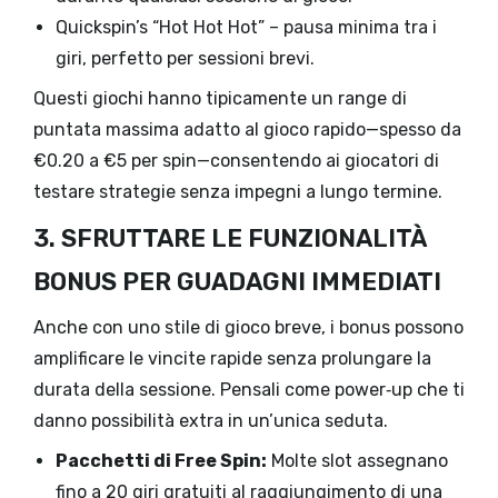
Quickspin’s “Hot Hot Hot” – pausa minima tra i
giri, perfetto per sessioni brevi.
Questi giochi hanno tipicamente un range di
puntata massima adatto al gioco rapido—spesso da
€0.20 a €5 per spin—consentendo ai giocatori di
testare strategie senza impegni a lungo termine.
3. SFRUTTARE LE FUNZIONALITÀ
BONUS PER GUADAGNI IMMEDIATI
Anche con uno stile di gioco breve, i bonus possono
amplificare le vincite rapide senza prolungare la
durata della sessione. Pensali come power‑up che ti
danno possibilità extra in un’unica seduta.
Pacchetti di Free Spin:
Molte slot assegnano
fino a 20 giri gratuiti al raggiungimento di una