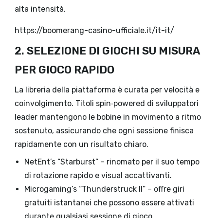
alta intensità.
https://boomerang-casino-ufficiale.it/it-it/
2. SELEZIONE DI GIOCHI SU MISURA
PER GIOCO RAPIDO
La libreria della piattaforma è curata per velocità e
coinvolgimento. Titoli spin‑powered di sviluppatori
leader mantengono le bobine in movimento a ritmo
sostenuto, assicurando che ogni sessione finisca
rapidamente con un risultato chiaro.
NetEnt’s “Starburst” – rinomato per il suo tempo
di rotazione rapido e visual accattivanti.
Microgaming’s “Thunderstruck II” – offre giri
gratuiti istantanei che possono essere attivati
durante qualsiasi sessione di gioco.