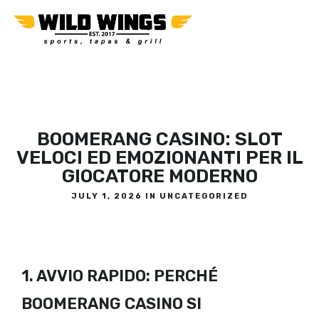
BOOMERANG CASINO: SLOT
VELOCI ED EMOZIONANTI PER IL
GIOCATORE MODERNO
JULY 1, 2026 IN
UNCATEGORIZED
1. AVVIO RAPIDO: PERCHÉ
BOOMERANG CASINO SI