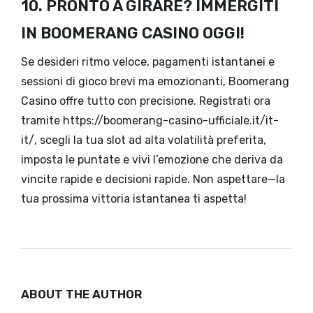
10. PRONTO A GIRARE? IMMERGITI
IN BOOMERANG CASINO OGGI!
Se desideri ritmo veloce, pagamenti istantanei e
sessioni di gioco brevi ma emozionanti, Boomerang
Casino offre tutto con precisione. Registrati ora
tramite https://boomerang-casino-ufficiale.it/it-
it/, scegli la tua slot ad alta volatilità preferita,
imposta le puntate e vivi l’emozione che deriva da
vincite rapide e decisioni rapide. Non aspettare—la
tua prossima vittoria istantanea ti aspetta!
ABOUT THE AUTHOR