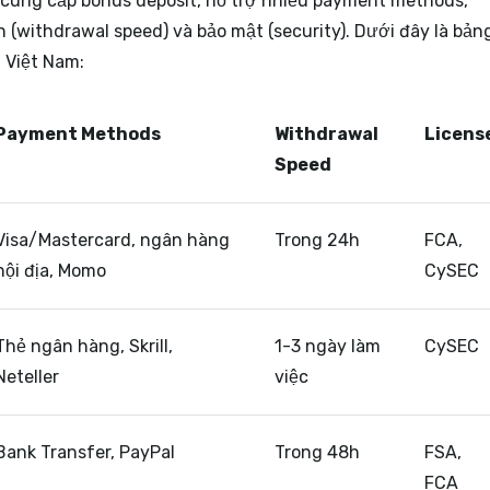
 cung cấp bonus deposit, hỗ trợ nhiều payment methods,
ền (withdrawal speed) và bảo mật (security). Dưới đây là bản
i Việt Nam:
Payment Methods
Withdrawal
Licens
Speed
Visa/Mastercard, ngân hàng
Trong 24h
FCA,
nội địa, Momo
CySEC
Thẻ ngân hàng, Skrill,
1-3 ngày làm
CySEC
Neteller
việc
Bank Transfer, PayPal
Trong 48h
FSA,
FCA