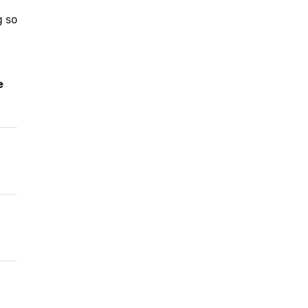
g so
e