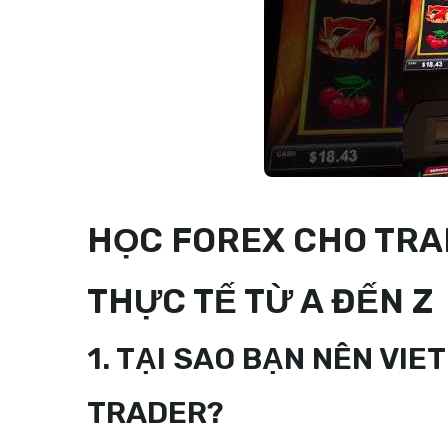
HỌC FOREX CHO TRA
THỰC TẾ TỪ A ĐẾN Z
1. TẠI SAO BẠN NÊN VI
TRADER?