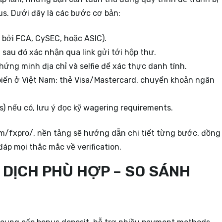
us. Dưới đây là các bước cơ bản:
 bởi FCA, CySEC, hoặc ASIC).
 sau đó xác nhận qua link gửi tới hộp thư.
g minh địa chỉ và selfie để xác thực danh tính.
iến ở Việt Nam: thẻ Visa/Mastercard, chuyển khoản ngân
 nếu có, lưu ý đọc kỹ wagering requirements.
om/fxpro/
, nền tảng sẽ hướng dẫn chi tiết từng bước, đồng
đáp mọi thắc mắc về verification.
 DỊCH PHÙ HỢP – SO SÁNH