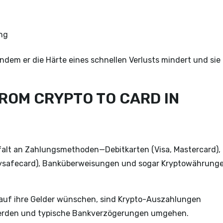
ng
indem er die Härte eines schnellen Verlusts mindert und sie
FROM CRYPTO TO CARD IN
falt an Zahlungsmethoden—Debitkarten (Visa, Mastercard),
 (Paysafecard), Banküberweisungen und sogar Kryptowährung
ff auf ihre Gelder wünschen, sind Krypto-Auszahlungen
t werden und typische Bankverzögerungen umgehen.