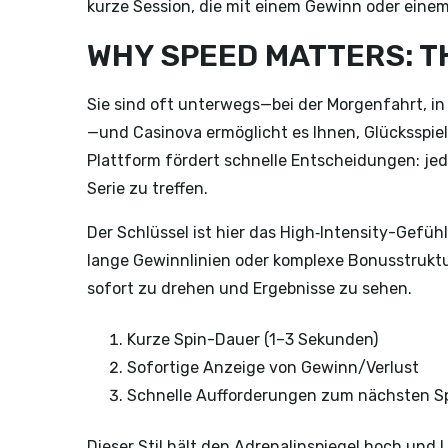
kurze Session, die mit einem Gewinn oder eine
WHY SPEED MATTERS: T
Sie sind oft unterwegs—bei der Morgenfahrt, i
—und
Casinova
ermöglicht es Ihnen, Glücksspie
Plattform fördert schnelle Entscheidungen: jed
Serie zu treffen.
Der Schlüssel ist hier das High‑Intensity-Gefüh
lange Gewinnlinien oder komplexe Bonusstruktu
sofort zu drehen und Ergebnisse zu sehen.
Kurze Spin-Dauer (1–3 Sekunden)
Sofortige Anzeige von Gewinn/Verlust
Schnelle Aufforderungen zum nächsten S
Dieser Stil hält den Adrenalinspiegel hoch und 