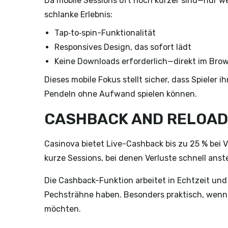
Da mobile Sessions oft noch kürzer sind—nur 
schlanke Erlebnis:
Tap‑to‑spin-Funktionalität
Responsives Design, das sofort lädt
Keine Downloads erforderlich—direkt im Brow
Dieses mobile Fokus stellt sicher, dass Spieler 
Pendeln ohne Aufwand spielen können.
CASHBACK AND RELOADS
Casinova bietet Live-Cashback bis zu 25 % bei 
kurze Sessions, bei denen Verluste schnell ans
Die Cashback-Funktion arbeitet in Echtzeit und 
Pechsträhne haben. Besonders praktisch, wenn S
möchten.