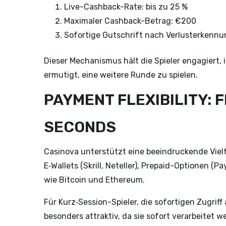
Live-Cashback-Rate: bis zu 25 %
Maximaler Cashback-Betrag: €200
Sofortige Gutschrift nach Verlusterkennu
Dieser Mechanismus hält die Spieler engagiert, 
ermutigt, eine weitere Runde zu spielen.
PAYMENT FLEXIBILITY: 
SECONDS
Casinova unterstützt eine beeindruckende Viel
E‑Wallets (Skrill, Neteller), Prepaid-Optionen
wie Bitcoin und Ethereum.
Für Kurz‑Session-Spieler, die sofortigen Zugri
besonders attraktiv, da sie sofort verarbeite