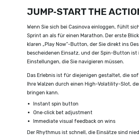
JUMP‑START THE ACTIO
Wenn Sie sich bei
Casinova
einloggen, fühlt sic
Sprint an als für einen Marathon. Der erste Bli
klaren „Play Now“-Button, der Sie direkt ins Ge
bescheidenen Einsatz, und der Spin-Button ist
Einstellungen, die Sie navigieren müssen.
Das Erlebnis ist für diejenigen gestaltet, die s
Ihre Walzen durch einen High-Volatility-Slot, 
bringen kann.
Instant spin button
One‑click bet adjustment
Immediate visual feedback on wins
Der Rhythmus ist schnell, die Einsätze sind nie