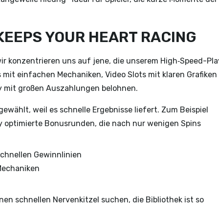
KEEPS YOUR HEART RACING
wir konzentrieren uns auf jene, die unserem High‑Speed-Pla
s mit einfachen Mechaniken, Video Slots mit klaren Grafiken
lay mit großen Auszahlungen belohnen.
gewählt, weil es schnelle Ergebnisse liefert. Zum Beispiel
ay optimierte Bonusrunden, die nach nur wenigen Spins
 schnellen Gewinnlinien
Mechaniken
nen schnellen Nervenkitzel suchen, die Bibliothek ist so