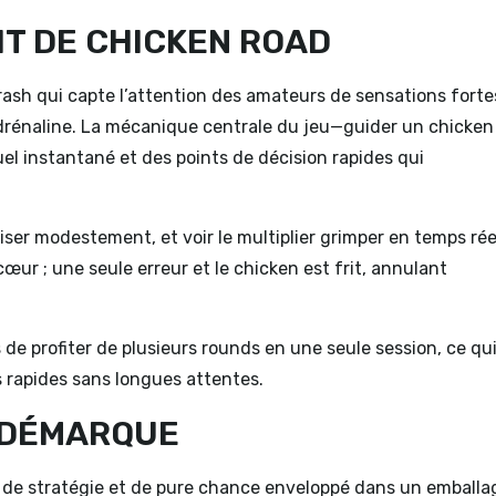
HIT DE CHICKEN ROAD
crash qui capte l’attention des amateurs de sensations forte
adrénaline. La mécanique centrale du jeu—guider un chicken
uel instantané et des points de décision rapides qui
iser modestement, et voir le multiplier grimper en temps rée
r ; une seule erreur et le chicken est frit, annulant
e profiter de plusieurs rounds en une seule session, ce qui
s rapides sans longues attentes.
E DÉMARQUE
de stratégie et de pure chance enveloppé dans un emballa