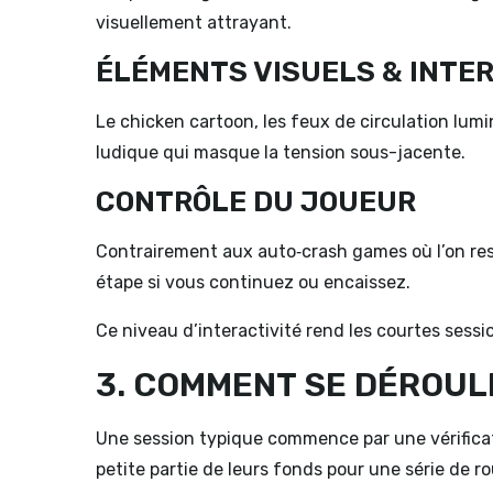
visuellement attrayant.
ÉLÉMENTS VISUELS & INTE
Le chicken cartoon, les feux de circulation lu
ludique qui masque la tension sous-jacente.
CONTRÔLE DU JOUEUR
Contrairement aux auto‑crash games où l’on res
étape si vous continuez ou encaissez.
Ce niveau d’interactivité rend les courtes sessi
3. COMMENT SE DÉROUL
Une session typique commence par une vérificat
petite partie de leurs fonds pour une série de r