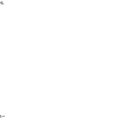
s.
on—