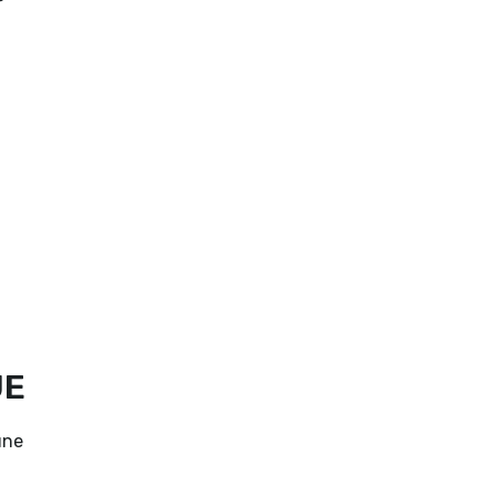
UE
une