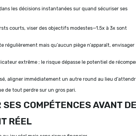
dans les décisions instantanées sur quand sécuriser ses
sts courts, viser des objectifs modestes—1.5x à 3x sont
te régulièrement mais qu’aucun piège n’apparaît, envisager
icateur extrême ; le risque dépasse le potentiel de récomp
sé, aligner immédiatement un autre round au lieu d’attendr
ue de tout perdre sur un gros pari.
ER SES COMPÉTENCES AVANT D
NT RÉEL