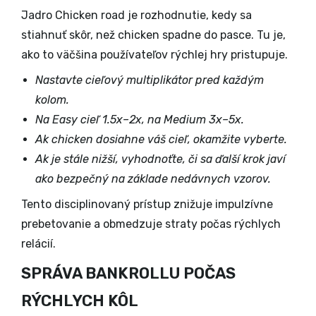
Jadro
Chicken road
je rozhodnutie, kedy sa
stiahnuť skôr, než chicken spadne do pasce. Tu je,
ako to väčšina používateľov rýchlej hry pristupuje.
Nastavte cieľový multiplikátor pred každým
kolom.
Na Easy cieľ 1.5x–2x, na Medium 3x–5x.
Ak chicken dosiahne váš cieľ, okamžite vyberte.
Ak je stále nižší, vyhodnoťte, či sa ďalší krok javí
ako bezpečný na základe nedávnych vzorov.
Tento disciplinovaný prístup znižuje impulzívne
prebetovanie a obmedzuje straty počas rýchlych
relácií.
SPRÁVA BANKROLLU POČAS
RÝCHLYCH KÔL