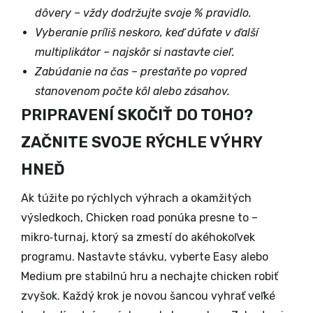
dôvery – vždy dodržujte svoje % pravidlo.
Vyberanie príliš neskoro, keď dúfate v ďalší
multiplikátor – najskôr si nastavte cieľ.
Zabúdanie na čas – prestaňte po vopred
stanovenom počte kôl alebo zásahov.
PRIPRAVENÍ SKOČIŤ DO TOHO?
ZAČNITE SVOJE RÝCHLE VÝHRY
HNEĎ
Ak túžite po rýchlych výhrach a okamžitých
výsledkoch, Chicken road ponúka presne to –
mikro‑turnaj, ktorý sa zmestí do akéhokoľvek
programu. Nastavte stávku, vyberte Easy alebo
Medium pre stabilnú hru a nechajte chicken robiť
zvyšok. Každý krok je novou šancou vyhrať veľké