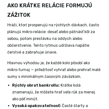
AKO KRÁTKE RELÁCIE FORMUJÚ
ZÁŽITOK
Hráči, ktorí prosperujú na rýchlych dávkach, často
plánujú mikro‑relácie: desať alebo pätnásť kôl za
sebou, potom prestávku na oddych alebo
občerstvenie. Tento rytmus udržiava napätie
čerstvé a zabraňuje únave.
Hlavnou výhodou je, že každé kolo pôsobí ako
mikro‑turnaj — príležitosť vyhrať alebo prehrať malé
sumy s minimálnym časovým záväzkom.
Rýchly obrat bankrollu:
Krátke kolá
znamenajú, že môžete hrať veľa rúk za menej
ako päť minút.
Vysoká opakovateľnosť:
Časté štarty a