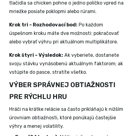
tlačidla sa chicken pohne o jedno políčko vpred na
mriežke posiate poklopmi alebo rúrami.
Krok tri – Rozhodovací bod:
Po každom
úspešnom kroku máte dve možnosti: pokračovať
alebo vybrať výhru pri aktuálnom multiplikátore.
Krok štyri – Výsledok:
Ak vyberiete, dostanete
svoju stávku vynásobenú aktuálnym faktorom; ak
vstúpite do pasce, stratíte všetko.
VÝBER SPRÁVNEJ OBTIAŽNOSTI
PRE RÝCHLU HRU
Hráči na krátke relácie sa často prikláňajú k nižším
úrovniam obtiažnosti, ktoré ponúkajú častejšie
výhry a menej volatility.