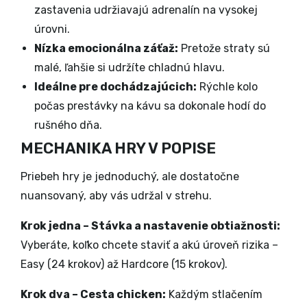
zastavenia udržiavajú adrenalín na vysokej
úrovni.
Nízka emocionálna záťaž:
Pretože straty sú
malé, ľahšie si udržíte chladnú hlavu.
Ideálne pre dochádzajúcich:
Rýchle kolo
počas prestávky na kávu sa dokonale hodí do
rušného dňa.
MECHANIKA HRY V POPISE
Priebeh hry je jednoduchý, ale dostatočne
nuansovaný, aby vás udržal v strehu.
Krok jedna – Stávka a nastavenie obtiažnosti:
Vyberáte, koľko chcete staviť a akú úroveň rizika –
Easy (24 krokov) až Hardcore (15 krokov).
Krok dva – Cesta chicken:
Každým stlačením