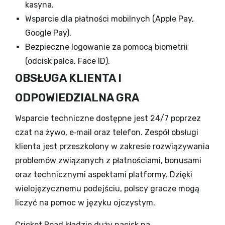
kasyna.
Wsparcie dla płatności mobilnych (Apple Pay,
Google Pay).
Bezpieczne logowanie za pomocą biometrii
(odcisk palca, Face ID).
OBSŁUGA KLIENTA I
ODPOWIEDZIALNA GRA
Wsparcie techniczne dostępne jest 24/7 poprzez
czat na żywo, e‑mail oraz telefon. Zespół obsługi
klienta jest przeszkolony w zakresie rozwiązywania
problemów związanych z płatnościami, bonusami
oraz technicznymi aspektami platformy. Dzięki
wielojęzycznemu podejściu, polscy gracze mogą
liczyć na pomoc w języku ojczystym.
Cricket Road kładzie duży nacisk na