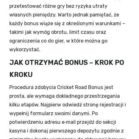
przetestować różne gry bez ryzyka utraty
własnych pieniędzy. Warto jednak pamiętać, że
każdy bonus wiąże się z określonymi warunkami –
takimi jak wymóg obrotu, limit czasu oraz
ograniczenia co do gier, w które można go
wykorzystać.
JAK OTRZYMAĆ BONUS – KROK PO
KROKU
Procedura zdobycia Cricket Road Bonus jest
prosta, ale wymaga dokładnego przestrzegania
kilku etapów. Najpierw odwiedź stronę rejestracji i
wypełnij formularz swoimi danymi. Po
potwierdzeniu adresu e‑mail przejdź do sekcji
kasyna i dokonaj pierwszego depozytu zgodnie z