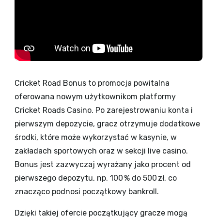
Cricket Road Bonus to promocja powitalna
oferowana nowym użytkownikom platformy
Cricket Roads Casino. Po zarejestrowaniu konta i
pierwszym depozycie, gracz otrzymuje dodatkowe
środki, które może wykorzystać w kasynie, w
zakładach sportowych oraz w sekcji live casino.
Bonus jest zazwyczaj wyrażany jako procent od
pierwszego depozytu, np. 100 % do 500 zł, co
znacząco podnosi początkowy bankroll.
Dzięki takiej ofercie początkujący gracze mogą