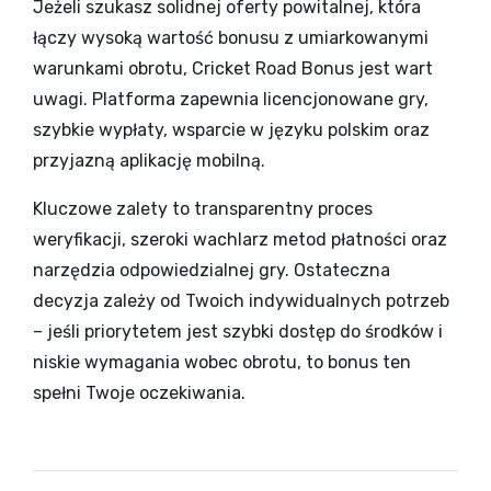
Jeżeli szukasz solidnej oferty powitalnej, która
łączy wysoką wartość bonusu z umiarkowanymi
warunkami obrotu, Cricket Road Bonus jest wart
uwagi. Platforma zapewnia licencjonowane gry,
szybkie wypłaty, wsparcie w języku polskim oraz
przyjazną aplikację mobilną.
Kluczowe zalety to transparentny proces
weryfikacji, szeroki wachlarz metod płatności oraz
narzędzia odpowiedzialnej gry. Ostateczna
decyzja zależy od Twoich indywidualnych potrzeb
– jeśli priorytetem jest szybki dostęp do środków i
niskie wymagania wobec obrotu, to bonus ten
spełni Twoje oczekiwania.