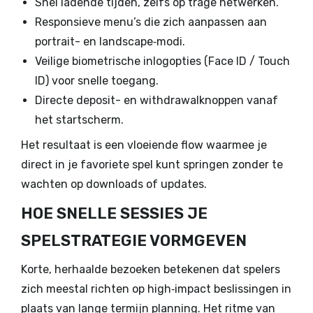
Snel ladende tijden, zelfs op trage netwerken.
Responsieve menu’s die zich aanpassen aan
portrait- en landscape‑modi.
Veilige biometrische inlogopties (Face ID / Touch
ID) voor snelle toegang.
Directe deposit- en withdrawalknoppen vanaf
het startscherm.
Het resultaat is een vloeiende flow waarmee je
direct in je favoriete spel kunt springen zonder te
wachten op downloads of updates.
HOE SNELLE SESSIES JE
SPELSTRATEGIE VORMGEVEN
Korte, herhaalde bezoeken betekenen dat spelers
zich meestal richten op high‑impact beslissingen in
plaats van lange termijn planning. Het ritme van