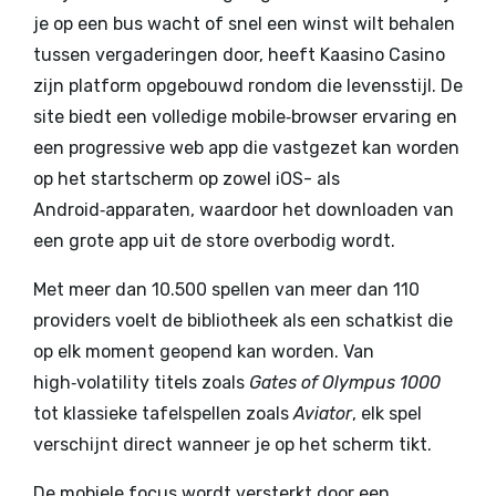
je op een bus wacht of snel een winst wilt behalen
tussen vergaderingen door, heeft Kaasino Casino
zijn platform opgebouwd rondom die levensstijl. De
site biedt een volledige mobile‑browser ervaring en
een progressive web app die vastgezet kan worden
op het startscherm op zowel iOS- als
Android‑apparaten, waardoor het downloaden van
een grote app uit de store overbodig wordt.
Met meer dan 10.500 spellen van meer dan 110
providers voelt de bibliotheek als een schatkist die
op elk moment geopend kan worden. Van
high‑volatility titels zoals
Gates of Olympus 1000
tot klassieke tafelspellen zoals
Aviator
, elk spel
verschijnt direct wanneer je op het scherm tikt.
De mobiele focus wordt versterkt door een