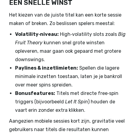
EEN SNELLE WINST
Het kiezen van de juiste titel kan een korte sessie
maken of breken. Zo beslissen spelers meestal:
Volatility‑niveau:
High‑volatility slots zoals
Big
Fruit Theory
kunnen snel grote winsten
opleveren, maar gaan ook gepaard met grotere
downswings.
Paylines & inzetlimieten:
Spellen die lagere
minimale inzetten toestaan, laten je je bankroll
over meer spins spreiden.
Bonusfeatures:
Titels met directe free‑spin
triggers (bijvoorbeeld
Let It Spin
) houden de
vaart erin zonder extra klikken.
Aangezien mobiele sessies kort zijn, gravitatie veel
gebruikers naar titels die resultaten kunnen