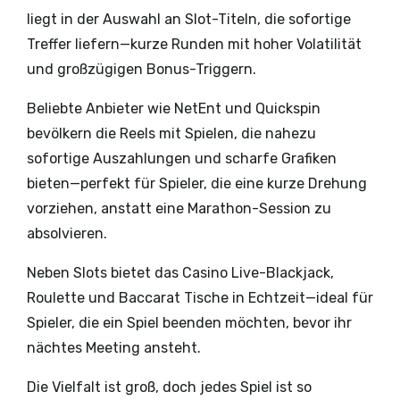
liegt in der Auswahl an Slot-Titeln, die sofortige
Treffer liefern—kurze Runden mit hoher Volatilität
und großzügigen Bonus-Triggern.
Beliebte Anbieter wie NetEnt und Quickspin
bevölkern die Reels mit Spielen, die nahezu
sofortige Auszahlungen und scharfe Grafiken
bieten—perfekt für Spieler, die eine kurze Drehung
vorziehen, anstatt eine Marathon-Session zu
absolvieren.
Neben Slots bietet das Casino Live-Blackjack,
Roulette und Baccarat Tische in Echtzeit—ideal für
Spieler, die ein Spiel beenden möchten, bevor ihr
nächtes Meeting ansteht.
Die Vielfalt ist groß, doch jedes Spiel ist so