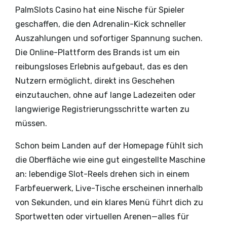
PalmSlots Casino hat eine Nische für Spieler
geschaffen, die den Adrenalin-Kick schneller
Auszahlungen und sofortiger Spannung suchen.
Die Online-Plattform des Brands ist um ein
reibungsloses Erlebnis aufgebaut, das es den
Nutzern ermöglicht, direkt ins Geschehen
einzutauchen, ohne auf lange Ladezeiten oder
langwierige Registrierungsschritte warten zu
müssen.
Schon beim Landen auf der Homepage fühlt sich
die Oberfläche wie eine gut eingestellte Maschine
an: lebendige Slot-Reels drehen sich in einem
Farbfeuerwerk, Live-Tische erscheinen innerhalb
von Sekunden, und ein klares Menü führt dich zu
Sportwetten oder virtuellen Arenen—alles für