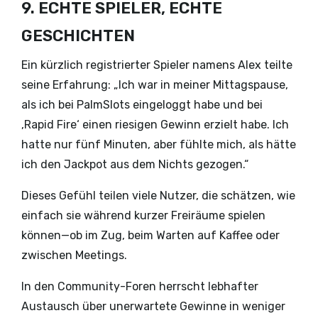
9. ECHTE SPIELER, ECHTE
GESCHICHTEN
Ein kürzlich registrierter Spieler namens Alex teilte
seine Erfahrung: „Ich war in meiner Mittagspause,
als ich bei PalmSlots eingeloggt habe und bei
‚Rapid Fire‘ einen riesigen Gewinn erzielt habe. Ich
hatte nur fünf Minuten, aber fühlte mich, als hätte
ich den Jackpot aus dem Nichts gezogen.“
Dieses Gefühl teilen viele Nutzer, die schätzen, wie
einfach sie während kurzer Freiräume spielen
können—ob im Zug, beim Warten auf Kaffee oder
zwischen Meetings.
In den Community-Foren herrscht lebhafter
Austausch über unerwartete Gewinne in weniger