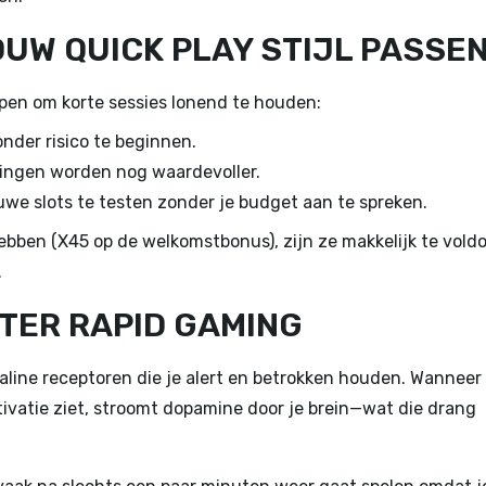
JOUW QUICK PLAY STIJL PASSE
pen om korte sessies lonend te houden:
der risico te beginnen.
ingen worden nog waardevoller.
uwe slots te testen zonder je budget aan te spreken.
bben (X45 op de welkomstbonus), zijn ze makkelijk te vold
.
HTER RAPID GAMING
aline receptoren die je alert en betrokken houden. Wanneer 
vatie ziet, stroomt dopamine door je brein—wat die drang