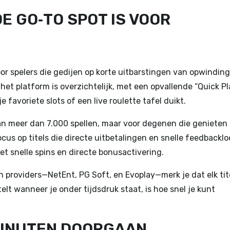
E GO‑TO SPOT IS VOOR
 spelers die gedijen op korte uitbarstingen van opwinding
et platform is overzichtelijk, met een opvallende “Quick Pl
e favoriete slots of een live roulette tafel duikt.
an meer dan 7.000 spellen, maar voor degenen die genieten
ocus op titels die directe uitbetalingen en snelle feedbackl
et snelle spins en directe bonusactivering.
 providers—NetEnt, PG Soft, en Evoplay—merk je dat elk tit
elt wanneer je onder tijdsdruk staat, is hoe snel je kunt
 MINUTEN DOORGAAN