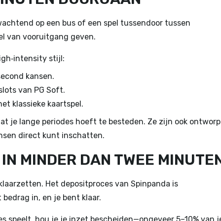
achtend op een bus of een spel tussendoor tussen
oel van vooruitgang geven.
gh‑intensity stijl:
‑second kansen.
slots van PG Soft.
et klassieke kaartspel.
at je lange periodes hoeft te besteden. Ze zijn ook ontwor
nsen direct kunt inschatten.
N IN MINDER DAN TWEE MINUTE
l klaarzetten. Het depositproces van Spinpanda is
bedrag in, en je bent klaar.
es speelt, hou je je inzet bescheiden—ongeveer 5–10% van j