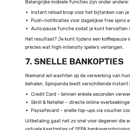
Belangrijke mobiele functies zijn onder andere:
Instant reload knop voor het bijtanken van j
Push-notificaties voor dagelijkse free spins 
Auto‑pause functie zodat je kunt hervatten
Het resultaat? Je kunt tijdens een koffiepauze 
precies wat high‑intensity spelers verlangen.
7. SNELLE BANKOPTIES
Niemand wil wachten op de verwerking van hun 
behalen. Spinpanda biedt verschillende instan
Credit Card – binnen enkele seconden verwer
Skrill & Neteller – directe online overboekinge
Paysafecard – snelle top-ups via voucher co
Uitbetaling gaat net zo snel voor degenen die e
virtuele kaartopties of SEPA bankoverschrijving