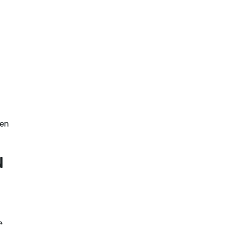
pen
N
e