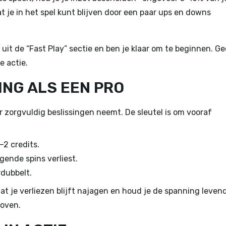
at je in het spel kunt blijven door een paar ups en downs
el uit de “Fast Play” sectie en ben je klaar om te beginnen. G
e actie.
ING ALS EEN PRO
r zorgvuldig beslissingen neemt. De sleutel is om vooraf
2 credits.
gende spins verliest.
rdubbelt.
at je verliezen blijft najagen en houd je de spanning leven
loven.