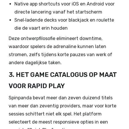
Native app shortcuts voor iOS en Android voor
directe lancering vanaf het startscherm
Snel‑ladende decks voor blackjack en roulette
die de vaart erin houden
Deze ontwerpfilosofie elimineert downtime,
waardoor spelers de adrenaline kunnen laten
stromen, zelfs tijdens korte pauzes van werk of
andere dagelijkse taken.
3. HET GAME CATALOGUS OP MAAT
VOOR RAPID PLAY
Spinpanda bevat meer dan zeven duizend titels
van meer dan zeventig providers, maar voor korte
sessies schittert niet elk spel. Het platform
selecteert de meest responsieve opties in een