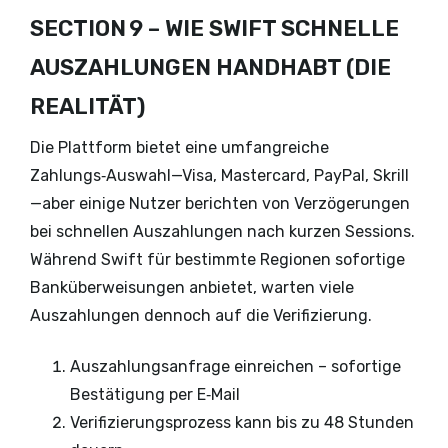
SECTION 9 – WIE SWIFT SCHNELLE
AUSZAHLUNGEN HANDHABT (DIE
REALITÄT)
Die Plattform bietet eine umfangreiche
Zahlungs‑Auswahl—Visa, Mastercard, PayPal, Skrill
—aber einige Nutzer berichten von Verzögerungen
bei schnellen Auszahlungen nach kurzen Sessions.
Während Swift für bestimmte Regionen sofortige
Banküberweisungen anbietet, warten viele
Auszahlungen dennoch auf die Verifizierung.
Auszahlungsanfrage einreichen – sofortige
Bestätigung per E‑Mail
Verifizierungsprozess kann bis zu 48 Stunden