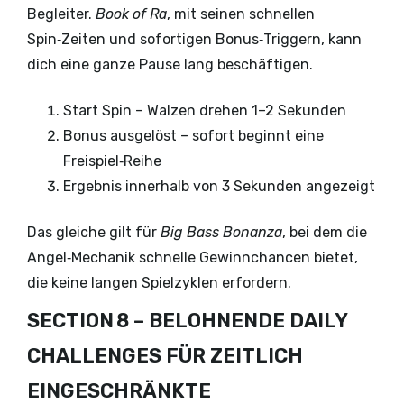
Begleiter.
Book of Ra
, mit seinen schnellen
Spin‑Zeiten und sofortigen Bonus‑Triggern, kann
dich eine ganze Pause lang beschäftigen.
Start Spin – Walzen drehen 1–2 Sekunden
Bonus ausgelöst – sofort beginnt eine
Freispiel‑Reihe
Ergebnis innerhalb von 3 Sekunden angezeigt
Das gleiche gilt für
Big Bass Bonanza
, bei dem die
Angel‑Mechanik schnelle Gewinnchancen bietet,
die keine langen Spielzyklen erfordern.
SECTION 8 – BELOHNENDE DAILY
CHALLENGES FÜR ZEITLICH
EINGESCHRÄNKTE