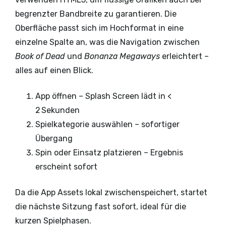
begrenzter Bandbreite zu garantieren. Die
Oberfläche passt sich im Hochformat in eine
einzelne Spalte an, was die Navigation zwischen
Book of Dead
und
Bonanza Megaways
erleichtert –
alles auf einen Blick.
App öffnen – Splash Screen lädt in <
2 Sekunden
Spielkategorie auswählen – sofortiger
Übergang
Spin oder Einsatz platzieren – Ergebnis
erscheint sofort
Da die App Assets lokal zwischenspeichert, startet
die nächste Sitzung fast sofort, ideal für die
kurzen Spielphasen.