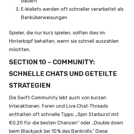
dauern
E‑Wallets werden oft schneller verarbeitet als
Banküberweisungen
Spieler, die nur kurz spielen, sollten dies im
Hinterkopf behalten, wenn sie schnell auszahlen
möchten.
SECTION 10 – COMMUNITY:
SCHNELLE CHATS UND GETEILTE
STRATEGIEN
Die Swift‑Community lebt auch von kurzen
Interaktionen. Foren und Live‑Chat‑Threads
enthalten oft schnelle Tipps: „Spin Starburst mit
€0,20 für die besten Chancen“ oder „Double down
beim Blackjack bei 10 % des Bankrolls.“ Diese