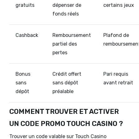
gratuits
dépenser de
certains jeux
fonds réels
Cashback
Remboursement
Plafond de
partiel des
remboursemen
pertes
Bonus
Crédit offert
Pari requis
sans
sans dépôt
avant retrait
dépôt
préalable
COMMENT TROUVER ET ACTIVER
UN CODE PROMO TOUCH CASINO ?
Trouver un code valable sur Touch Casino