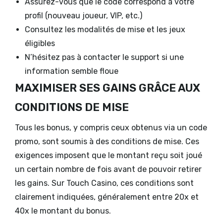
Assurez-vous que le code correspond à votre
profil (nouveau joueur, VIP, etc.)
Consultez les modalités de mise et les jeux
éligibles
N’hésitez pas à contacter le support si une
information semble floue
MAXIMISER SES GAINS GRÂCE AUX
CONDITIONS DE MISE
Tous les bonus, y compris ceux obtenus via un code
promo, sont soumis à des conditions de mise. Ces
exigences imposent que le montant reçu soit joué
un certain nombre de fois avant de pouvoir retirer
les gains. Sur Touch Casino, ces conditions sont
clairement indiquées, généralement entre 20x et
40x le montant du bonus.