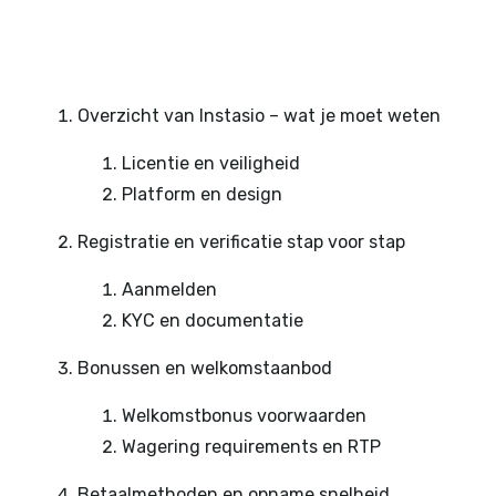
Overzicht van Instasio – wat je moet weten
Licentie en veiligheid
Platform en design
Registratie en verificatie stap voor stap
Aanmelden
KYC en documentatie
Bonussen en welkomstaanbod
Welkomstbonus voorwaarden
Wagering requirements en RTP
Betaalmethoden en opname snelheid