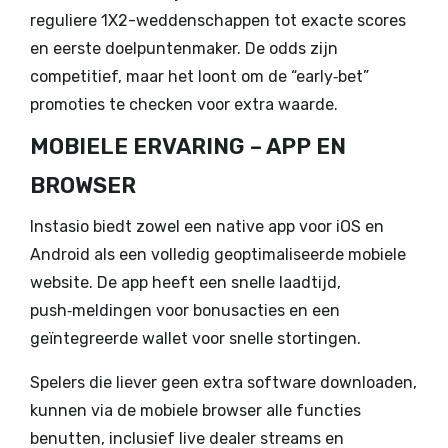
reguliere 1X2-weddenschappen tot exacte scores
en eerste doelpuntenmaker. De odds zijn
competitief, maar het loont om de “early‑bet”
promoties te checken voor extra waarde.
MOBIELE ERVARING – APP EN
BROWSER
Instasio biedt zowel een native app voor iOS en
Android als een volledig geoptimaliseerde mobiele
website. De app heeft een snelle laadtijd,
push‑meldingen voor bonusacties en een
geïntegreerde wallet voor snelle stortingen.
Spelers die liever geen extra software downloaden,
kunnen via de mobiele browser alle functies
benutten, inclusief live dealer streams en