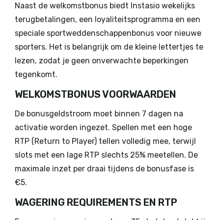
Naast de welkomstbonus biedt Instasio wekelijks
terugbetalingen, een loyaliteitsprogramma en een
speciale sportweddenschappenbonus voor nieuwe
sporters. Het is belangrijk om de kleine lettertjes te
lezen, zodat je geen onverwachte beperkingen
tegenkomt.
WELKOMSTBONUS VOORWAARDEN
De bonusgeldstroom moet binnen 7 dagen na
activatie worden ingezet. Spellen met een hoge
RTP (Return to Player) tellen volledig mee, terwijl
slots met een lage RTP slechts 25% meetellen. De
maximale inzet per draai tijdens de bonusfase is
€5.
WAGERING REQUIREMENTS EN RTP