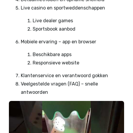
Live casino en sportweddenschappen
Live dealer games
Sportsbook aanbod
Mobiele ervaring – app en browser
Beschikbare apps
Responsieve website
Klantenservice en verantwoord gokken
Veelgestelde vragen (FAQ) – snelle
antwoorden