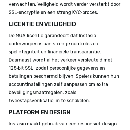
verwachten. Veiligheid wordt verder versterkt door
SSL‑encryptie en een streng KYC‑proces.
LICENTIE EN VEILIGHEID
De MGA‑licentie garandeert dat Instasio
onderworpen is aan strenge controles op
spelintegriteit en financiële transparantie.
Daarnaast wordt al het verkeer versleuteld met
128‑bit SSL, zodat persoonlijke gegevens en
betalingen beschermd blijven. Spelers kunnen hun
accountinstellingen zelf aanpassen om extra
beveiligingsmaatregelen, zoals
tweestapsverificatie, in te schakelen.
PLATFORM EN DESIGN
Instasio maakt gebruik van een responsief design