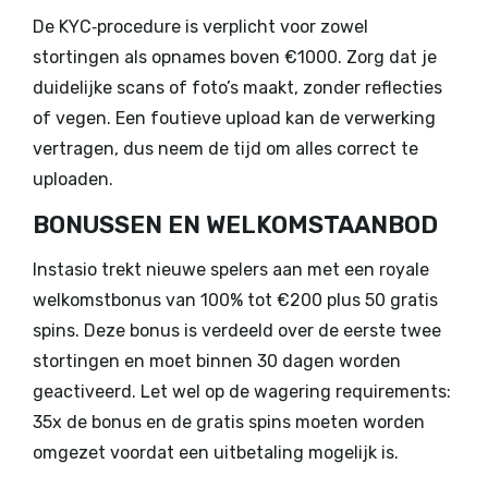
De KYC‑procedure is verplicht voor zowel
stortingen als opnames boven €1000. Zorg dat je
duidelijke scans of foto’s maakt, zonder reflecties
of vegen. Een foutieve upload kan de verwerking
vertragen, dus neem de tijd om alles correct te
uploaden.
BONUSSEN EN WELKOMSTAANBOD
Instasio trekt nieuwe spelers aan met een royale
welkomstbonus van 100% tot €200 plus 50 gratis
spins. Deze bonus is verdeeld over de eerste twee
stortingen en moet binnen 30 dagen worden
geactiveerd. Let wel op de wagering requirements:
35x de bonus en de gratis spins moeten worden
omgezet voordat een uitbetaling mogelijk is.