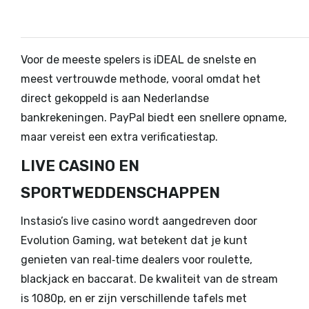
Voor de meeste spelers is iDEAL de snelste en
meest vertrouwde methode, vooral omdat het
direct gekoppeld is aan Nederlandse
bankrekeningen. PayPal biedt een snellere opname,
maar vereist een extra verificatiestap.
LIVE CASINO EN
SPORTWEDDENSCHAPPEN
Instasio’s live casino wordt aangedreven door
Evolution Gaming, wat betekent dat je kunt
genieten van real‑time dealers voor roulette,
blackjack en baccarat. De kwaliteit van de stream
is 1080p, en er zijn verschillende tafels met