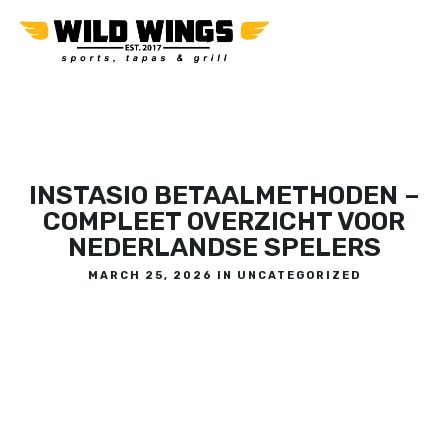
INSTASIO BETAALMETHODEN –
COMPLEET OVERZICHT VOOR
NEDERLANDSE SPELERS
MARCH 25, 2026 IN
UNCATEGORIZED