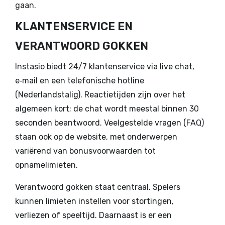
gaan.
KLANTENSERVICE EN
VERANTWOORD GOKKEN
Instasio biedt 24/7 klantenservice via live chat,
e‑mail en een telefonische hotline
(Nederlandstalig). Reactietijden zijn over het
algemeen kort; de chat wordt meestal binnen 30
seconden beantwoord. Veelgestelde vragen (FAQ)
staan ook op de website, met onderwerpen
variërend van bonusvoorwaarden tot
opnamelimieten.
Verantwoord gokken staat centraal. Spelers
kunnen limieten instellen voor stortingen,
verliezen of speeltijd. Daarnaast is er een