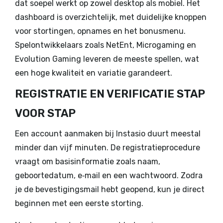
dat soepel werkt op zowel desktop als mobiel. Het
dashboard is overzichtelijk, met duidelijke knoppen
voor stortingen, opnames en het bonusmenu.
Spelontwikkelaars zoals NetEnt, Microgaming en
Evolution Gaming leveren de meeste spellen, wat
een hoge kwaliteit en variatie garandeert.
REGISTRATIE EN VERIFICATIE STAP
VOOR STAP
Een account aanmaken bij Instasio duurt meestal
minder dan vijf minuten. De registratieprocedure
vraagt om basisinformatie zoals naam,
geboortedatum, e‑mail en een wachtwoord. Zodra
je de bevestigingsmail hebt geopend, kun je direct
beginnen met een eerste storting.