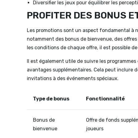
Diversifier les jeux pour équilibrer les percept
PROFITER DES BONUS E
Les promotions sont un aspect fondamental à ne
notamment des bonus de bienvenue, des offres 
les conditions de chaque offre, il est possible d
Il est également utile de suivre les programmes 
avantages supplémentaires. Cela peut inclure de
invitations à des événements spéciaux.
Type de bonus
Fonctionnalité
Bonus de
Offre de fonds supplé
bienvenue
joueurs