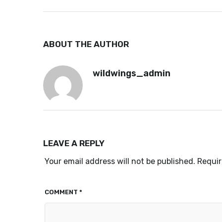
ABOUT THE AUTHOR
wildwings_admin
LEAVE A REPLY
Your email address will not be published.
Requir
COMMENT
*