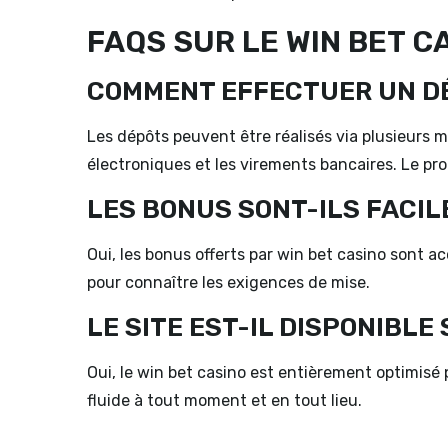
FAQS SUR LE WIN BET C
COMMENT EFFECTUER UN DÉ
Les dépôts peuvent être réalisés via plusieurs mé
électroniques et les virements bancaires. Le pro
LES BONUS SONT-ILS FACILE
Oui, les bonus offerts par win bet casino sont ac
pour connaître les exigences de mise.
LE SITE EST-IL DISPONIBLE
Oui, le win bet casino est entièrement optimisé
fluide à tout moment et en tout lieu.