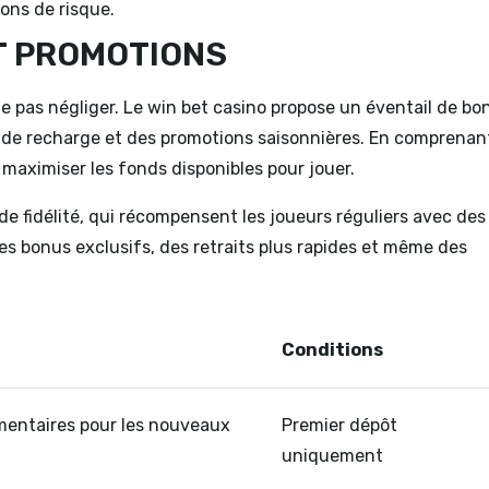
ions de risque.
T PROMOTIONS
 pas négliger. Le win bet casino propose un éventail de bo
de recharge et des promotions saisonnières. En comprenan
e maximiser les fonds disponibles pour jouer.
de fidélité, qui récompensent les joueurs réguliers avec des
s bonus exclusifs, des retraits plus rapides et même des
Conditions
mentaires pour les nouveaux
Premier dépôt
uniquement