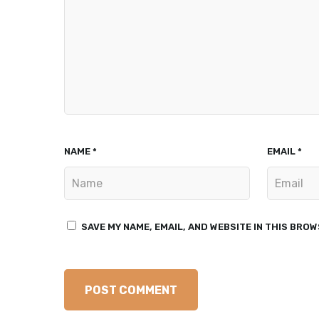
NAME
*
EMAIL
*
SAVE MY NAME, EMAIL, AND WEBSITE IN THIS BROW