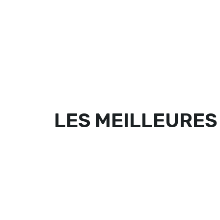
HOME
OUR MENU
GALLERY
LES MEILLEURES