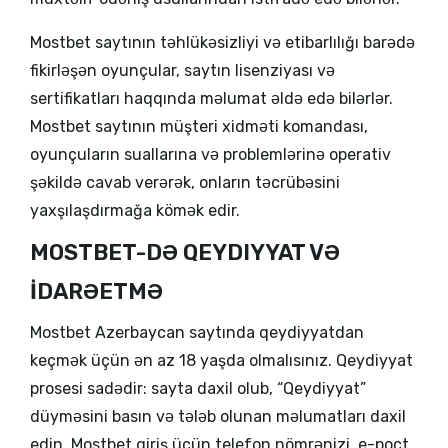
Mostbet saytının təhlükəsizliyi və etibarlılığı barədə
fikirləşən oyunçular, saytın lisenziyası və
sertifikatları haqqında məlumat əldə edə bilərlər.
Mostbet saytının müşteri xidməti komandası,
oyunçuların suallarına və problemlərinə operativ
şəkildə cavab verərək, onların təcrübəsini
yaxşılaşdırmağa kömək edir.
MOSTBET-DƏ QEYDIYYAT VƏ
İDARƏETMƏ
Mostbet Azerbaycan saytında qeydiyyatdan
keçmək üçün ən az 18 yaşda olmalısınız. Qeydiyyat
prosesi sadədir: sayta daxil olub, “Qeydiyyat”
düyməsini basın və tələb olunan məlumatları daxil
edin. Mostbet giriş üçün telefon nömrənizi, e-poçt