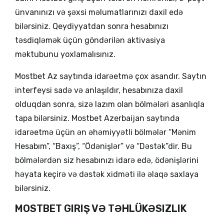
ünvanınızı və şəxsi məlumatlarınızı daxil edə
bilərsiniz. Qeydiyyatdan sonra hesabınızı
təsdiqləmək üçün göndərilən aktivasiya
məktubunu yoxlamalısınız.
Mostbet Az saytında idarəetmə çox asandır. Saytın
interfeysi sadə və anlaşıldır, hesabınıza daxil
olduqdan sonra, sizə lazım olan bölmələri asanlıqla
tapa bilərsiniz. Mostbet Azerbaijan saytında
idarəetmə üçün ən əhəmiyyətli bölmələr “Mənim
Hesabım”, “Baxış”, “Ödənişlər” və “Dəstək”dir. Bu
bölmələrdən siz hesabınızı idarə edə, ödənişlərini
həyata keçirə və dəstək xidməti ilə əlaqə saxlaya
bilərsiniz.
MOSTBET GIRIŞ VƏ TƏHLÜKƏSIZLIK