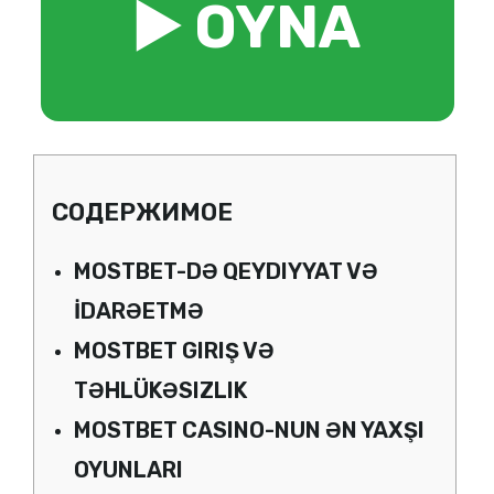
▶️ OYNA
СОДЕРЖИМОЕ
MOSTBET-DƏ QEYDIYYAT VƏ
İDARƏETMƏ
MOSTBET GIRIŞ VƏ
TƏHLÜKƏSIZLIK
MOSTBET CASINO-NUN ƏN YAXŞI
OYUNLARI