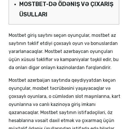
MOSTBET-DƏ ÖDƏNIŞ VƏ ÇIXARIŞ
ÜSULLARI
Mostbet giriş saytını seçən oyunçular, mostbet az
saytının təklif etdiyi çoxsaylı oyun və bonuslardan
yararlanacaqlar. Mostbet azerbaycan oyunçuları
üçün xüsusi təkliflər və kampaniyalar təşkil edir, bu
da onları digər onlayn kazinolardan fərqləndirir.
Mostbet azerbaijan saytında qeydiyyatdan keçən
oyunçular, mosbet təcrübəsini yaşayacaqlar və
çoxsaylı oyunlara, o cümlədən slot maşınlarına, kart
oyunlarına və canlı kazinoya giriş imkanı
qazanacaqlar. Mostbet saytının istifadəçiləri, öz
hesablarına vəsait daxil etmək və çıxarmaq üçün
müxtəlif ödəniş üsullarından istifadə edə bilərlər.