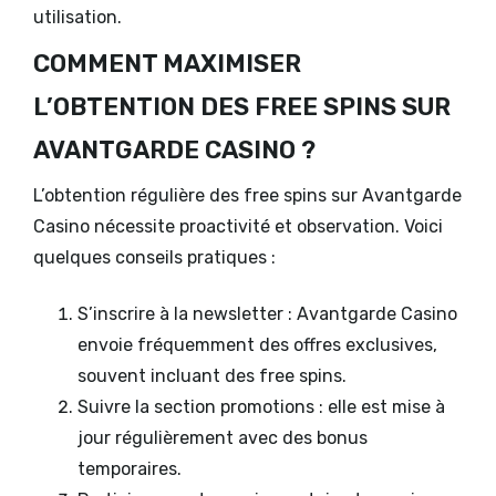
utilisation.
COMMENT MAXIMISER
L’OBTENTION DES FREE SPINS SUR
AVANTGARDE CASINO ?
L’obtention régulière des free spins sur Avantgarde
Casino nécessite proactivité et observation. Voici
quelques conseils pratiques :
S’inscrire à la newsletter : Avantgarde Casino
envoie fréquemment des offres exclusives,
souvent incluant des free spins.
Suivre la section promotions : elle est mise à
jour régulièrement avec des bonus
temporaires.