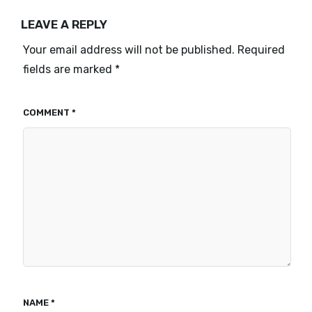
LEAVE A REPLY
Your email address will not be published.
Required
fields are marked
*
COMMENT
*
NAME
*