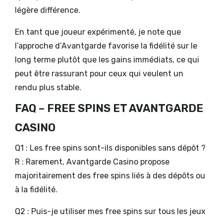
légère différence.
En tant que joueur expérimenté, je note que
l’approche d’Avantgarde favorise la fidélité sur le
long terme plutôt que les gains immédiats, ce qui
peut être rassurant pour ceux qui veulent un
rendu plus stable.
FAQ – FREE SPINS ET AVANTGARDE
CASINO
Q1 : Les free spins sont-ils disponibles sans dépôt ?
R : Rarement, Avantgarde Casino propose
majoritairement des free spins liés à des dépôts ou
à la fidélité.
Q2 : Puis-je utiliser mes free spins sur tous les jeux