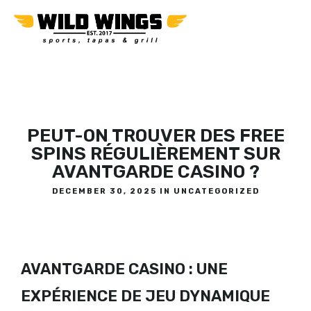
PEUT-ON TROUVER DES FREE
SPINS RÉGULIÈREMENT SUR
AVANTGARDE CASINO ?
DECEMBER 30, 2025 IN
UNCATEGORIZED
AVANTGARDE CASINO : UNE
EXPÉRIENCE DE JEU DYNAMIQUE