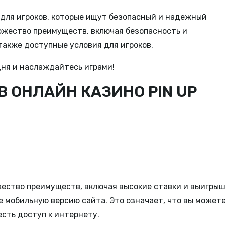
р для игроков, которые ищут безопасный и надежный
ожество преимуществ, включая безопасность и
также доступные условия для игроков.
дня и наслаждайтесь играми!
 ОНЛАЙН КАЗИНО PIN UP
жество преимуществ, включая высокие ставки и выигрыш
е мобильную версию сайта. Это означает, что вы может
 есть доступ к интернету.