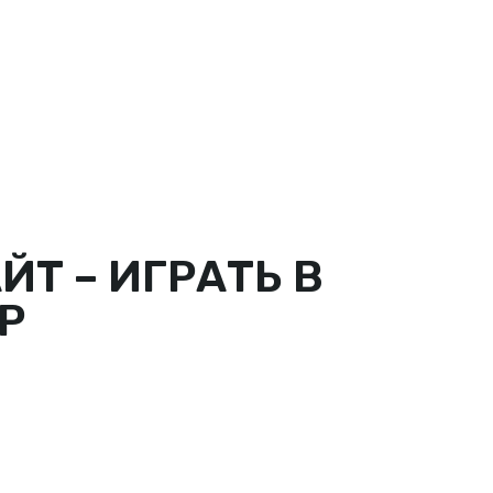
DER ONLINE
FIND US
PARTNER LOGIN
Т – ИГРАТЬ В
P