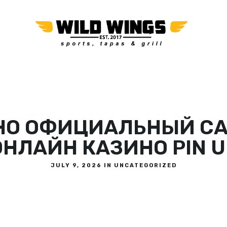
OR
НО ОФИЦИАЛЬНЫЙ САЙ
ОНЛАЙН КАЗИНО PIN U
JULY 9, 2026 IN
UNCATEGORIZED