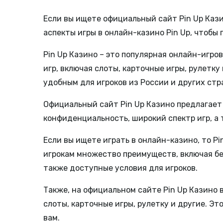
Если вы ищете официальный сайт Pin Up Кази
аспекты игры в онлайн-казино Pin Up, чтобы 
Pin Up Казино – это популярная онлайн-игро
игр, включая слоты, карточные игры, рулетку
удобным для игроков из России и других стр
Официальный сайт Pin Up Казино предлагает
конфиденциальность, широкий спектр игр, а 
Если вы ищете играть в онлайн-казино, то Pi
игрокам множество преимуществ, включая бе
также доступные условия для игроков.
Также, на официальном сайте Pin Up Казино
слоты, карточные игры, рулетку и другие. Эт
вам.