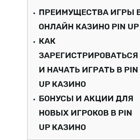
ПРЕИМУЩЕСТВА ИГРЫ 
ОНЛАЙН КАЗИНО PIN UP
КАК
ЗАРЕГИСТРИРОВАТЬСЯ
И НАЧАТЬ ИГРАТЬ В PIN
UP КАЗИНО
БОНУСЫ И АКЦИИ ДЛЯ
НОВЫХ ИГРОКОВ В PIN
UP КАЗИНО