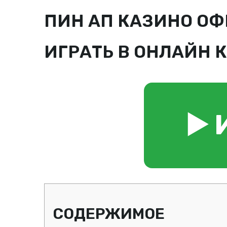
ПИН АП КАЗИНО О
ИГРАТЬ В ОНЛАЙН К
▶️
СОДЕРЖИМОЕ