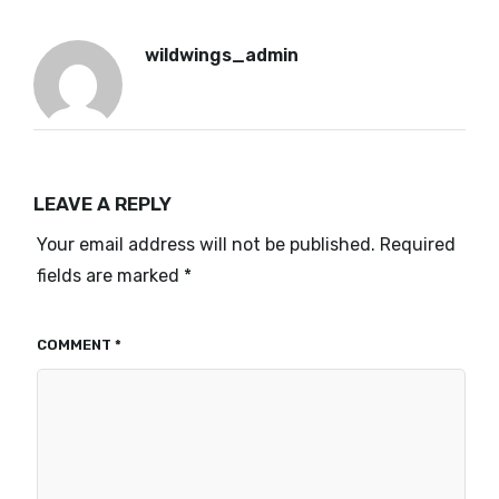
wildwings_admin
LEAVE A REPLY
Your email address will not be published.
Required
fields are marked
*
COMMENT
*