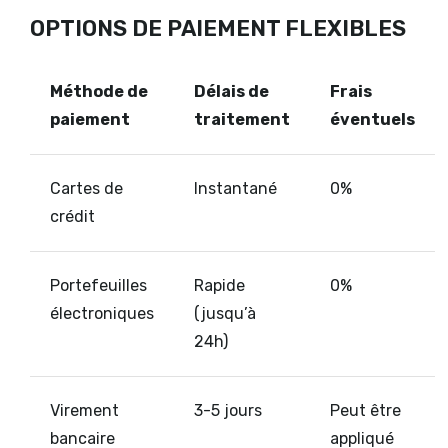
OPTIONS DE PAIEMENT FLEXIBLES
Méthode de
Délais de
Frais
paiement
traitement
éventuels
Cartes de
Instantané
0%
crédit
Portefeuilles
Rapide
0%
électroniques
(jusqu’à
24h)
Virement
3-5 jours
Peut être
bancaire
appliqué