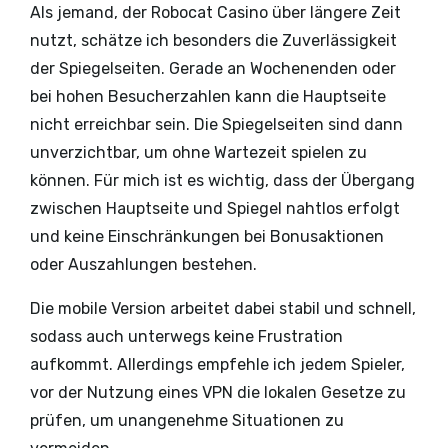
Als jemand, der Robocat Casino über längere Zeit
nutzt, schätze ich besonders die Zuverlässigkeit
der Spiegelseiten. Gerade an Wochenenden oder
bei hohen Besucherzahlen kann die Hauptseite
nicht erreichbar sein. Die Spiegelseiten sind dann
unverzichtbar, um ohne Wartezeit spielen zu
können. Für mich ist es wichtig, dass der Übergang
zwischen Hauptseite und Spiegel nahtlos erfolgt
und keine Einschränkungen bei Bonusaktionen
oder Auszahlungen bestehen.
Die mobile Version arbeitet dabei stabil und schnell,
sodass auch unterwegs keine Frustration
aufkommt. Allerdings empfehle ich jedem Spieler,
vor der Nutzung eines VPN die lokalen Gesetze zu
prüfen, um unangenehme Situationen zu