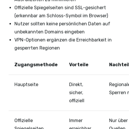
Offizielle Spiegelseiten sind SSL-gesichert
(erkennbar am Schloss-Symbol im Browser)
Nutzer sollten keine persönlichen Daten auf
unbekannten Domains eingeben
VPN-Optionen ergänzen die Erreichbarkeit in
gesperrten Regionen
Zugangsmethode
Vorteile
Nachtei
Hauptseite
Direkt,
Regional
sicher,
Sperren 
offiziell
Offizielle
Immer
Nur über o
Spiegelseiten
erreichbar,
Quellen