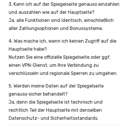
3. Kann ich auf der Spiegelseite genauso einzahlen
und auszahlen wie auf der Hauptseite?
Ja, alle Funktionen sind identisch, einschließlich
aller Zahlungsoptionen und Bonussysteme.
4. Was mache ich, wenn ich keinen Zugriff auf die
Hauptseite habe?
Nutzen Sie eine offizielle Spiegelseite oder ggf.
einen VPN-Dienst, um Ihre Verbindung zu
verschlüsseln und regionale Sperren zu umgehen.
5. Werden meine Daten auf der Spiegelseite
genauso sicher behandelt?
Ja, denn die Spiegelseite ist technisch und
rechtlich Teil der Hauptseite mit denselben
Datenschutz- und Sicherheitsstandards.