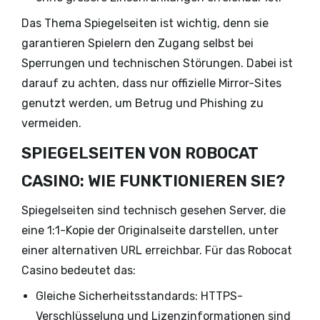
Das Thema Spiegelseiten ist wichtig, denn sie
garantieren Spielern den Zugang selbst bei
Sperrungen und technischen Störungen. Dabei ist
darauf zu achten, dass nur offizielle Mirror-Sites
genutzt werden, um Betrug und Phishing zu
vermeiden.
SPIEGELSEITEN VON ROBOCAT
CASINO: WIE FUNKTIONIEREN SIE?
Spiegelseiten sind technisch gesehen Server, die
eine 1:1-Kopie der Originalseite darstellen, unter
einer alternativen URL erreichbar. Für das Robocat
Casino bedeutet das:
Gleiche Sicherheitsstandards: HTTPS-
Verschlüsselung und Lizenzinformationen sind