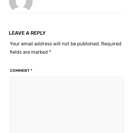
LEAVE A REPLY
Your email address will not be published.
Required
fields are marked
*
COMMENT
*