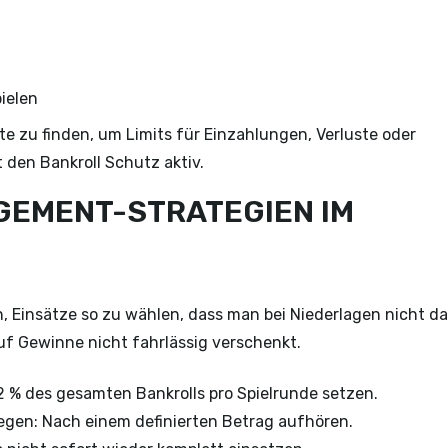
ielen
e zu finden, um Limits für Einzahlungen, Verluste oder
t den Bankroll Schutz aktiv.
GEMENT-STRATEGIEN IM
, Einsätze so zu wählen, dass man bei Niederlagen nicht d
auf Gewinne nicht fahrlässig verschenkt.
 % des gesamten Bankrolls pro Spielrunde setzen.
legen: Nach einem definierten Betrag aufhören.