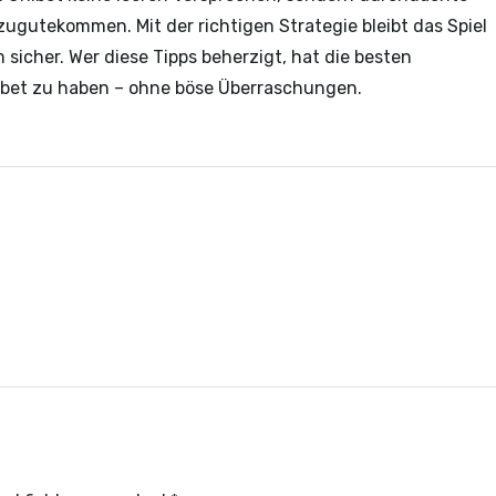
zugutekommen. Mit der richtigen Strategie bleibt das Spiel
sicher. Wer diese Tipps beherzigt, hat die besten
ibet zu haben – ohne böse Überraschungen.