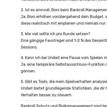
2. Ist es sinnvoll, Boni beim Bankroll Manageme
Ja, Boni erhöhen vorübergehend dein Budget, 
diese realistisch mit einplanen und niemals nur
3. Wie viel sollte ich pro Runde setzen?
Eine gängige Faustregel sind 1-2 % des Gesamtb
Sessions.
4. Kann ich bei Unibet eine Pause vom Spielen
Ja, eine temporäre Selbstausschluss-Funktion is
gönnen.
5. Gibt es Tools, die mein Spielverhalten analysi
Unibet bietet grundlegende Statistiken, die dir
Verhalten besser zu steuern.
Bankroll Schutz und Risikomanagement sind bei