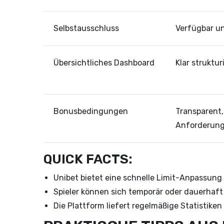
Selbstausschluss
Verfügbar un
Übersichtliches Dashboard
Klar struktur
Bonusbedingungen
Transparent,
Anforderun
QUICK FACTS:
Unibet bietet eine schnelle Limit-Anpassung 
Spieler können sich temporär oder dauerhaft 
Die Plattform liefert regelmäßige Statistike