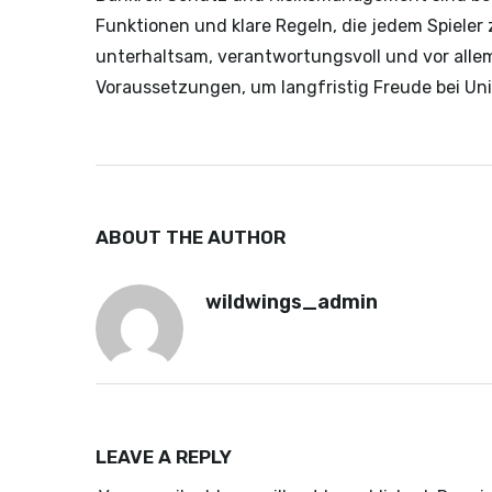
Funktionen und klare Regeln, die jedem Spieler 
unterhaltsam, verantwortungsvoll und vor allem 
Voraussetzungen, um langfristig Freude bei Un
ABOUT THE AUTHOR
wildwings_admin
LEAVE A REPLY