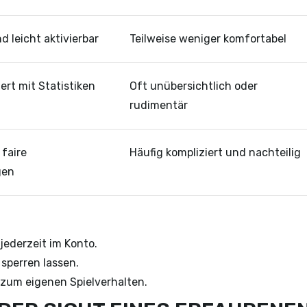
d leicht aktivierbar
Teilweise weniger komfortabel
iert mit Statistiken
Oft unübersichtlich oder
rudimentär
 faire
Häufig kompliziert und nachteilig
gen
jederzeit im Konto.
sperren lassen.
n zum eigenen Spielverhalten.